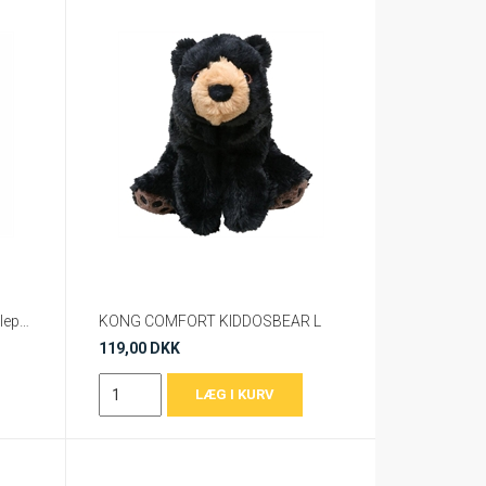
Kong Comfort Kiddos jumbo Elephant Xl
KONG COMFORT KIDDOSBEAR L
119,00 DKK