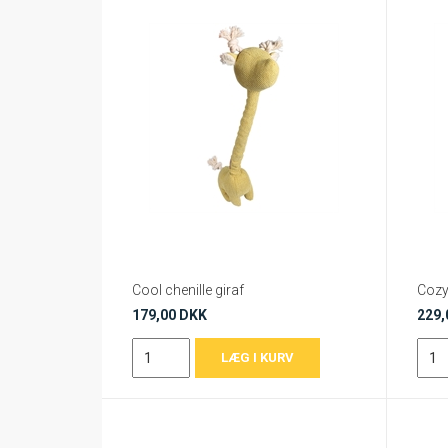
Cool chenille giraf
179,00 DKK
229,