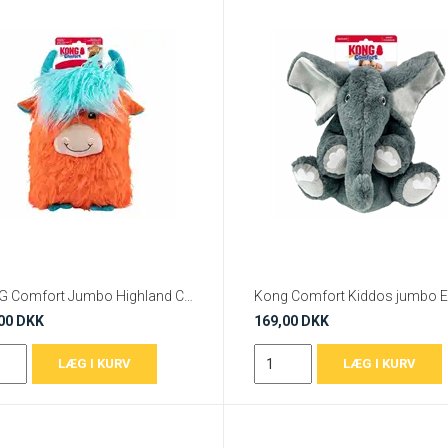
KONG Comfort Jumbo Highland Cow XL – 37 x 20,5 x 15,5 cm
00 DKK
169,00 DKK