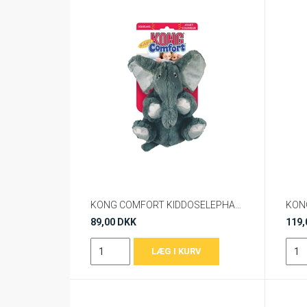
KONG COMFORT KIDDOSELEPHANT Sm
KON
89,00 DKK
119,