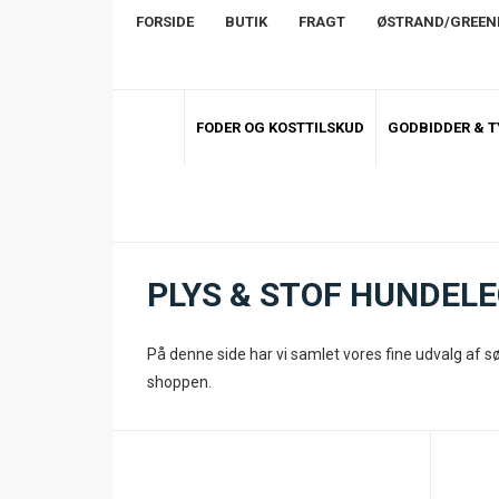
FORSIDE
BUTIK
FRAGT
ØSTRAND/GREE
FODER OG KOSTTILSKUD
GODBIDDER & 
PLYS & STOF HUNDEL
På denne side har vi samlet vores fine udvalg af s
shoppen.