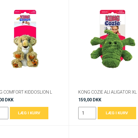
G COMFORT KIDDOSLION L
KONG COZIE ALI ALIGATOR XL
00 DKK
159,00 DKK