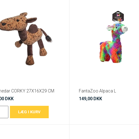
medar CORKY 27X16X29 CM
FantaZoo Alpaca L
00 DKK
149,00 DKK