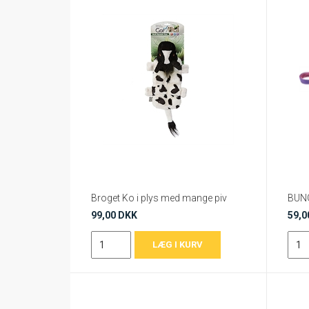
Broget Ko i plys med mange piv
BUN
99,00 DKK
59,0