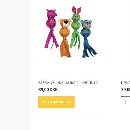
KONG Wubba Ballistic Friends (3 størrelser)
BABY
89,00 DKK
79,0