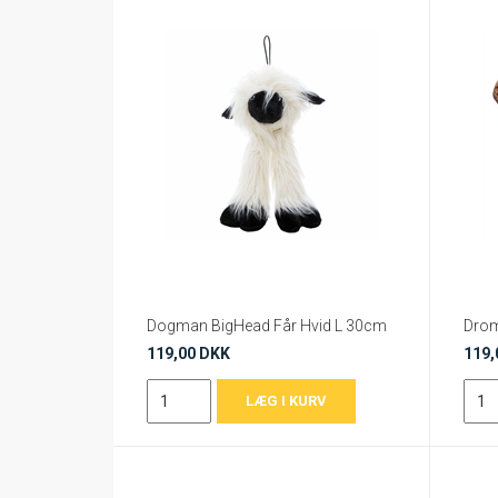
Dogman BigHead Får Hvid L 30cm
Dro
119,00 DKK
119,