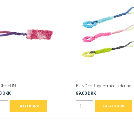
GEE FUN
BUNGEE Tugger med bidering
0 DKK
89,00 DKK