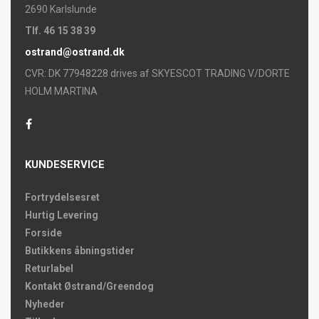
2690 Karlslunde
Tlf. 46 15 38 39
ostrand@ostrand.dk
CVR: DK 77948228 drives af SKYESCOT TRADING V/DORTE
HOLM MARTINA
KUNDESERVICE
Fortrydelsesret
Hurtig Levering
Forside
Butikkens åbningstider
Returlabel
Kontakt Østrand/Greendog
Nyheder