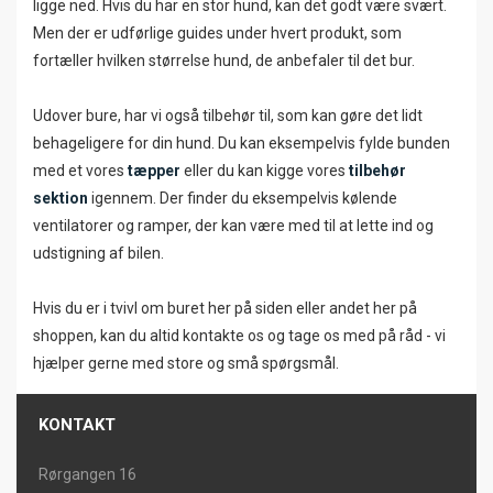
ligge ned. Hvis du har en stor hund, kan det godt være svært.
Men der er udførlige guides under hvert produkt, som
fortæller hvilken størrelse hund, de anbefaler til det bur.
Udover bure, har vi også tilbehør til, som kan gøre det lidt
behageligere for din hund. Du kan eksempelvis fylde bunden
med et vores
tæpper
eller du kan kigge vores
tilbehør
sektion
igennem. Der finder du eksempelvis kølende
ventilatorer og ramper, der kan være med til at lette ind og
udstigning af bilen.
Hvis du er i tvivl om buret her på siden eller andet her på
shoppen, kan du altid kontakte os og tage os med på råd - vi
hjælper gerne med store og små spørgsmål.
KONTAKT
Rørgangen 16