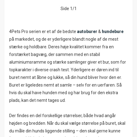
Side 1/1
4Pets Pro serien er et af de bedste
autoburer
&
hundebure
på markedet, og de er yderligere blandt nogle af de mest
stærke og holdbare. Deres høje kvalitet kommer fra en
forstærket bagvæg, der sammen med en stabil
aluminiumsramme og stærke samlinger giver et bur, som for
topkarakter i diverse crash test. Yderligere er døren ind til
buret nemt at åbne og lukke, så din hund bliver hvor den er.
Buret er ligeledes nemt at samle – selv for en uerfaren. Så
hvis du skal have hunden med og har brug for den ekstra
plads, kan det nemt tages ud.
Der findes en del forskellige størrelser, både hvad angår
højden og bredden. Når du skal vælge størrelse på buret, skal
du måle din hunds liggende stilling – den skal gerne kunne