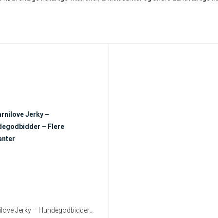
Carnilove Jerky – Hundegodbidder – Flere Varianter