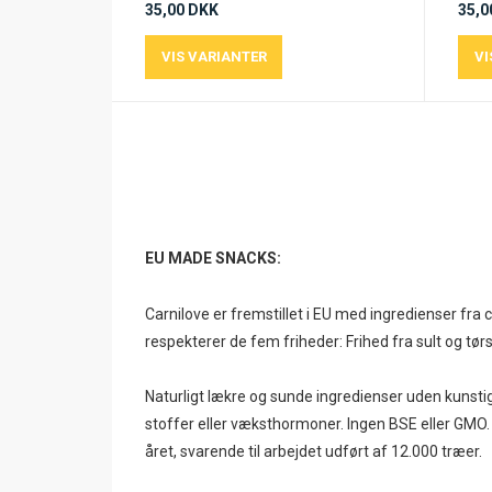
35,00 DKK
35,0
EU MADE SNACKS:
Carnilove er fremstillet i EU med ingredienser fra 
respekterer de fem friheder: Frihed fra sult og tør
Naturligt lækre og sunde ingredienser uden kunstig
stoffer eller væksthormoner. Ingen BSE eller GMO.
året, svarende til arbejdet udført af 12.000 træer.