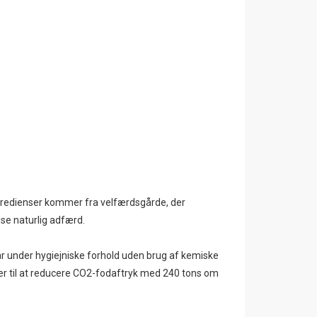
 ingredienser kommer fra velfærdsgårde, der
ise naturlig adfærd.
går under hygiejniske forhold uden brug af kemiske
ger til at reducere CO2-fodaftryk med 240 tons om