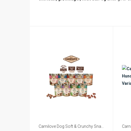
Carnilove Dog Soft & Crunchy Snack – Flere Varianter