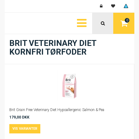
0
BRIT VETERINARY DIET
KORNFRI TØRFODER
Brit Grain Free Veterinary Diet Hypoallergenic Salmon & Pea
179,00 DKK