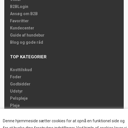
B2BLogin
Ansøg om B2B
Favoritter
Kundecenter
Guide af hundebur
Blog og gode råd
TOP KATEGORIER
Kosttilskud
Foder
Godbidder
Udstyr
Pelspleje
Pleje
Hjemmet & Bilen
Brands
Denne hjemmeside sætter cookies for at opnå en funktionel side og