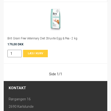
Brit Grain Free Veterinary Diet Struvite Egg & Pea - 2 kg
179,00 DKK
Side 1/1
KONTAKT
Rørgangen 16
2690 Karlslunde