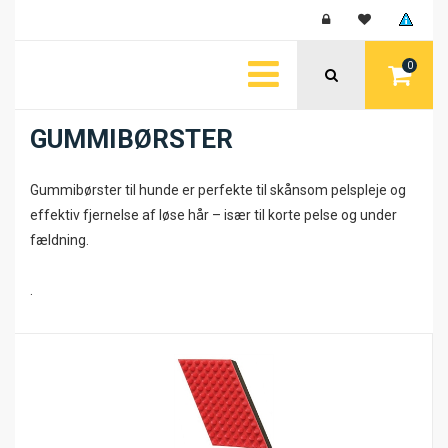
0
GUMMIBØRSTER
Gummibørster til hunde er perfekte til skånsom pelspleje og
effektiv fjernelse af løse hår – især til korte pelse og under
fældning.
.