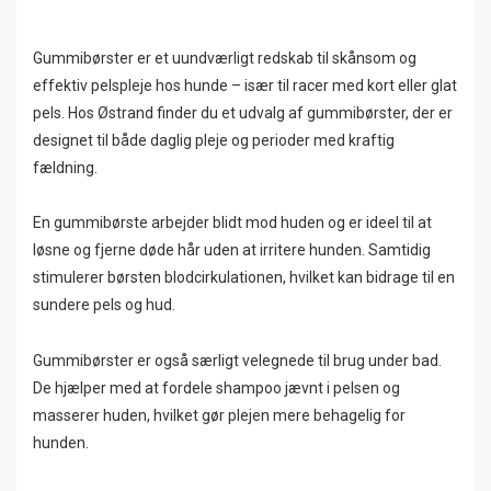
Gummibørster er et uundværligt redskab til skånsom og
effektiv pelspleje hos hunde – især til racer med kort eller glat
pels. Hos Østrand finder du et udvalg af gummibørster, der er
designet til både daglig pleje og perioder med kraftig
fældning.
En gummibørste arbejder blidt mod huden og er ideel til at
løsne og fjerne døde hår uden at irritere hunden. Samtidig
stimulerer børsten blodcirkulationen, hvilket kan bidrage til en
sundere pels og hud.
Gummibørster er også særligt velegnede til brug under bad.
De hjælper med at fordele shampoo jævnt i pelsen og
masserer huden, hvilket gør plejen mere behagelig for
hunden.