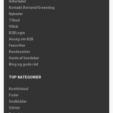
Returlabel
Kontakt Østrand/Greendog
Nyheder
Tilbud
Vilkår
B2BLogin
Ansøg om B2B
Favoritter
Kundecenter
Guide af hundebur
Blog og gode råd
TOP KATEGORIER
Kosttilskud
Foder
Godbidder
Udstyr