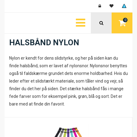
0
HALSBÅND NYLON
Nylon er kendt for dens slidstyrke, og her på siden kan du
finde halsbånd, som er lavet af nylonsnor. Nylonsnor benyttes
også til faldskærme grundet dets enorme holdbarhed. Hvis du
leder efter et slidstærkt materiale, som tåler vind og vejr, så
finder du det her på siden. Det stærke halsbånd fås i mange
fede farver som for eksempel pink, grøn, blå og sort. Det er
bare med at finde din favorit.