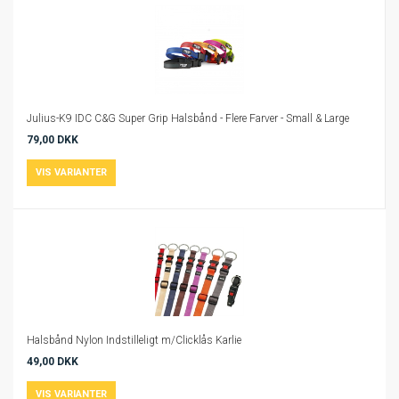
Julius-K9 IDC C&G Super Grip Halsbånd - Flere Farver - Small & Large
79,00 DKK
Halsbånd Nylon Indstilleligt m/Clicklås Karlie
49,00 DKK