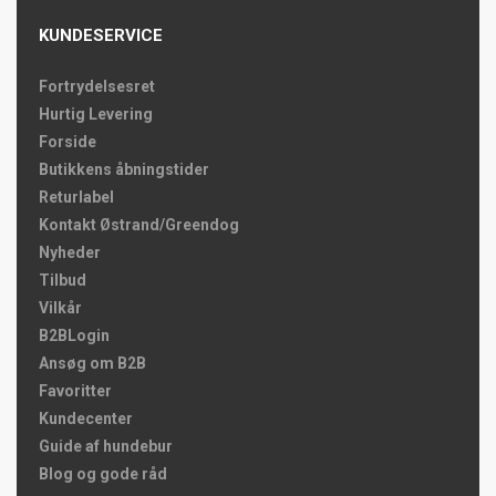
KUNDESERVICE
Fortrydelsesret
Hurtig Levering
Forside
Butikkens åbningstider
Returlabel
Kontakt Østrand/Greendog
Nyheder
Tilbud
Vilkår
B2BLogin
Ansøg om B2B
Favoritter
Kundecenter
Guide af hundebur
Blog og gode råd