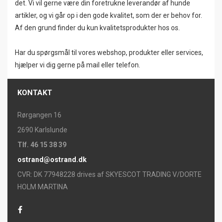
det. Vi vil gerne være din foretrukne leverandør af hunde
artikler, og vi går op i den gode kvalitet, som der er behov for.
Af den grund finder du kun kvalitetsprodukter hos os.
Har du spørgsmål til vores webshop, produkter eller services,
hjælper vi dig gerne på mail eller telefon.
KONTAKT
Rørgangen 16
2690 Karlslunde
Tlf. 46 15 38 39
ostrand@ostrand.dk
CVR: DK 77948228 drives af SKYESCOT TRADING V/DORTE
HOLM MARTINA