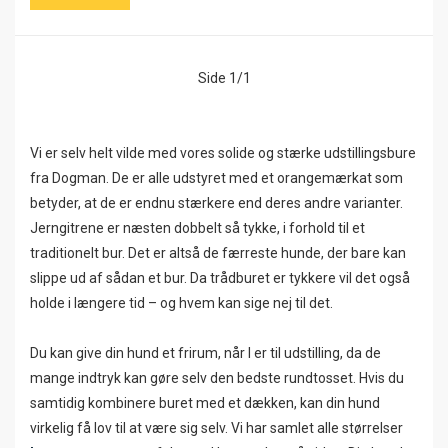
Side 1/1
Vi er selv helt vilde med vores solide og stærke udstillingsbure
fra Dogman. De er alle udstyret med et orangemærkat som
betyder, at de er endnu stærkere end deres andre varianter.
Jerngitrene er næsten dobbelt så tykke, i forhold til et
traditionelt bur. Det er altså de færreste hunde, der bare kan
slippe ud af sådan et bur. Da trådburet er tykkere vil det også
holde i længere tid – og hvem kan sige nej til det.
Du kan give din hund et frirum, når I er til udstilling, da de
mange indtryk kan gøre selv den bedste rundtosset. Hvis du
samtidig kombinere buret med et dækken, kan din hund
virkelig få lov til at være sig selv. Vi har samlet alle størrelser