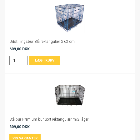
Udstillingsbur Blå rektangulær S 62 cm
609,00 DKK
Stålbur Premium bur Sort rektangulær m/2 låger
309,00 DKK