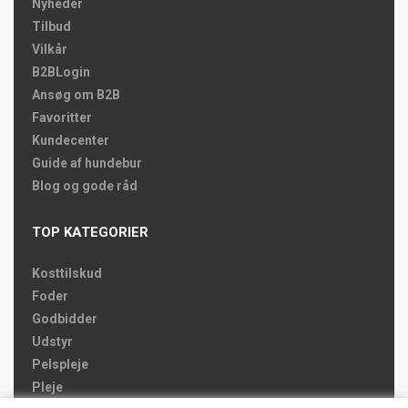
Nyheder
Tilbud
Vilkår
B2BLogin
Ansøg om B2B
Favoritter
Kundecenter
Guide af hundebur
Blog og gode råd
TOP KATEGORIER
Kosttilskud
Foder
Godbidder
Udstyr
Pelspleje
Pleje