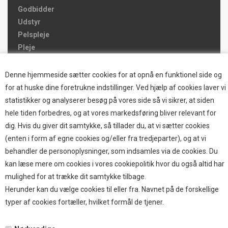
Godbidder
Udstyr
Pelspleje
Pleje
Hjemmet & Bilen
Brands
Denne hjemmeside sætter cookies for at opnå en funktionel side og
for at huske dine foretrukne indstillinger. Ved hjælp af cookies laver vi
TOP BRANDS
statistikker og analyserer besøg på vores side så vi sikrer, at siden
hele tiden forbedres, og at vores markedsføring bliver relevant for
HOKAMIX
dig. Hvis du giver dit samtykke, så tillader du, at vi sætter cookies
HVALPESTART RAIZUP
(enten i form af egne cookies og/eller fra tredjeparter), og at vi
Thule hundbure
behandler de personoplysninger, som indsamles via de cookies. Du
GRAU
kan læse mere om cookies i vores cookiepolitik hvor du også altid har
STARMARK
mulighed for at trække dit samtykke tilbage.
VARIOCAGE-MIMSAFE
Herunder kan du vælge cookies til eller fra. Navnet på de forskellige
typer af cookies fortæller, hvilket formål de tjener.
BETALING