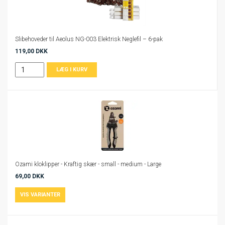
Slibehoveder til Aeolus NG-003 Elektrisk Neglefil – 6-pak
119,00 DKK
Ozami kloklipper - Kraftig skær - small - medium - Large
69,00 DKK