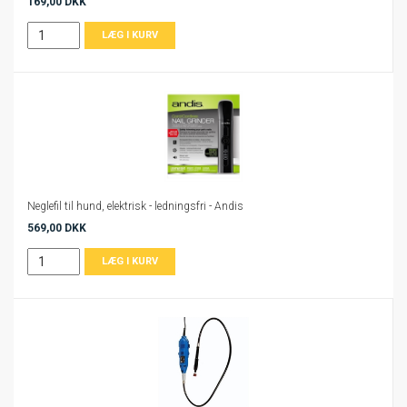
169,00 DKK
Neglefil til hund, elektrisk - ledningsfri - Andis
569,00 DKK