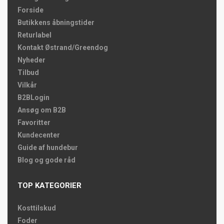
Forside
Butikkens åbningstider
Returlabel
Kontakt Østrand/Greendog
Nyheder
Tilbud
Vilkår
B2BLogin
Ansøg om B2B
Favoritter
Kundecenter
Guide af hundebur
Blog og gode råd
TOP KATEGORIER
Kosttilskud
Foder