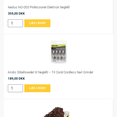
Aeolus NG-003 Professionel Elektrisk Neglefil
359,00 DKK
Andis Slibehoveder til Neglefil – Til Cord/Cordless Nail Grinder
189,00 DKK