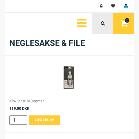
0
NEGLESAKSE & FILE
Kloklipper M Dogman
119,00 DKK