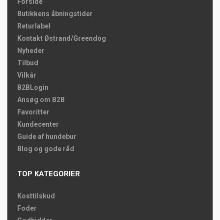
Forside
Butikkens åbningstider
Returlabel
Kontakt Østrand/Greendog
Nyheder
Tilbud
Vilkår
B2BLogin
Ansøg om B2B
Favoritter
Kundecenter
Guide af hundebur
Blog og gode råd
TOP KATEGORIER
Kosttilskud
Foder