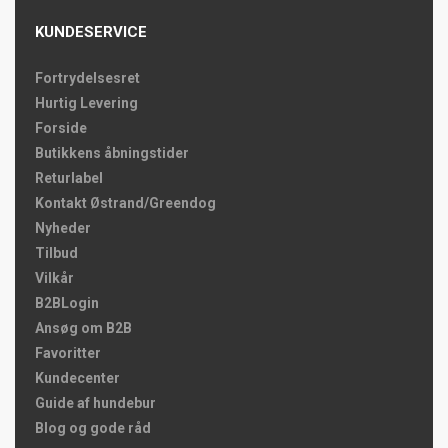
KUNDESERVICE
Fortrydelsesret
Hurtig Levering
Forside
Butikkens åbningstider
Returlabel
Kontakt Østrand/Greendog
Nyheder
Tilbud
Vilkår
B2BLogin
Ansøg om B2B
Favoritter
Kundecenter
Guide af hundebur
Blog og gode råd