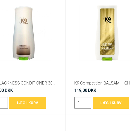
K9 BLACKNESS CONDITIONER 300 ML
00 DKK
119,00 DKK