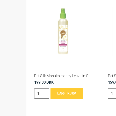
Pet Silk Manuka Honey Leave-in Conditioner 300 ml
199,00 DKK
159,