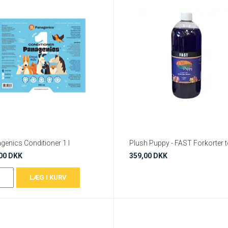
genics Conditioner 1 l
00 DKK
359,00 DKK