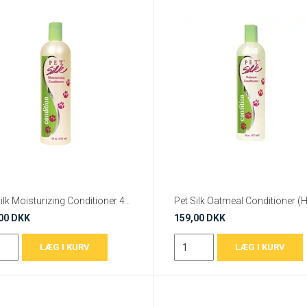
Pet Silk Moisturizing Conditioner 473 ml
00 DKK
159,00 DKK