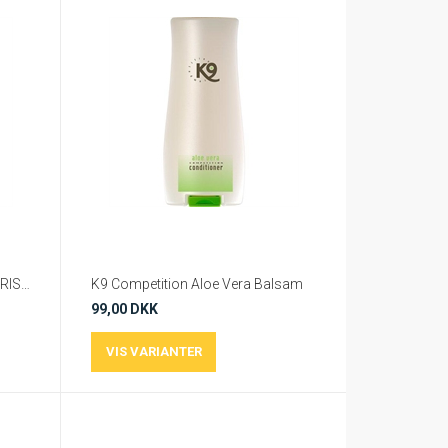
K9 Competition BALSAM HIGH RISE CONDITIONER 300 ml
K9 Competition Aloe Vera Balsam
99,00 DKK