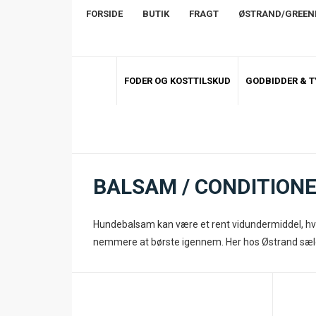
FORSIDE
BUTIK
FRAGT
ØSTRAND/GREE
FODER OG KOSTTILSKUD
GODBIDDER & 
BALSAM / CONDITION
Hundebalsam kan være et rent vidundermiddel, hvis
nemmere at børste igennem. Her hos Østrand sælger