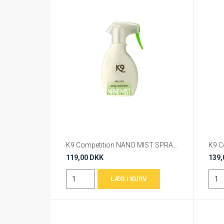
K9 Competition NANO MIST SPRAYBALSAM ALOE VERA
119,00 DKK
139,