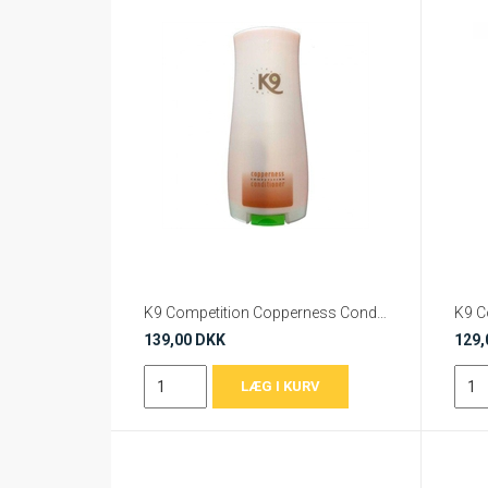
K9 Competition Copperness Conditioner 300 ml
139,00 DKK
129,