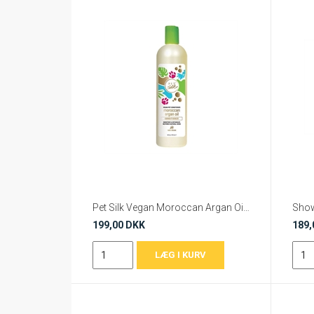
Pet Silk Vegan Moroccan Argan Oil Conditioner
199,00 DKK
189,