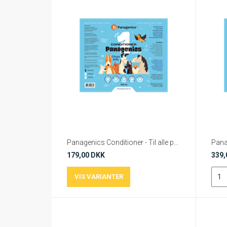
Panagenics Conditioner - Til alle pelsvarianter
Pana
179,00 DKK
339,