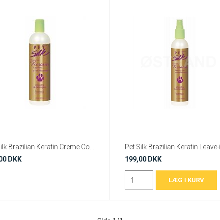
Pet Silk Brazilian Keratin Creme Conditioner 473 ml.
00 DKK
199,00 DKK