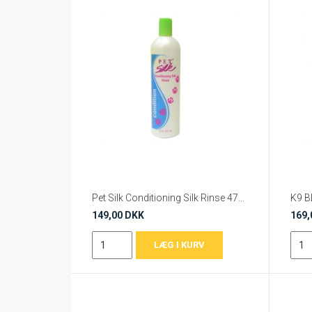
Pet Silk Conditioning Silk Rinse 473 ml.
149,00 DKK
169,