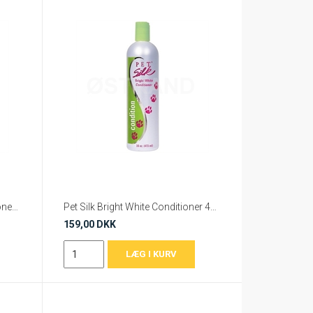
Pet Silk Midnight Black Conditioner 473 ml.
Pet Silk Bright White Conditioner 473 ml.
159,00 DKK