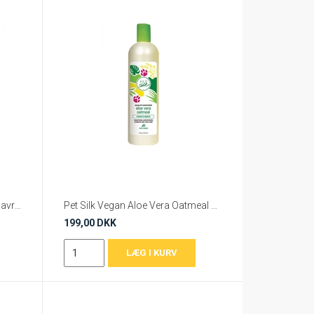
Pet Silk Oatmeal Conditioner (Havre skylning/balsam)
Pet Silk Vegan Aloe Vera Oatmeal Conditioner
199,00 DKK