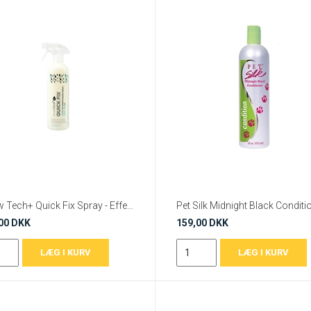
Show Tech+ Quick Fix Spray - Effektiv Detangler & Leave-in Conditioner
00 DKK
159,00 DKK