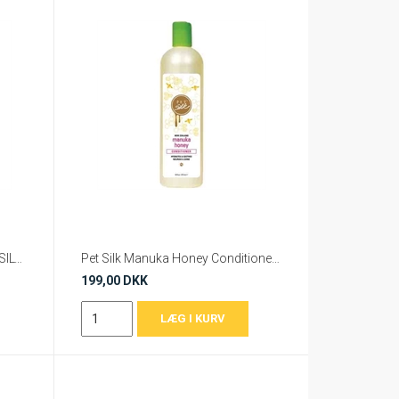
K9 Competition WHITE MAGIC SILVER SHINE SPRAY CONDITIONER 250ML
Pet Silk Manuka Honey Conditioner 473 ml
199,00 DKK