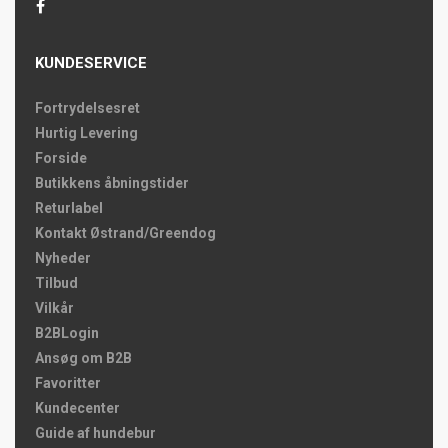
KUNDESERVICE
Fortrydelsesret
Hurtig Levering
Forside
Butikkens åbningstider
Returlabel
Kontakt Østrand/Greendog
Nyheder
Tilbud
Vilkår
B2BLogin
Ansøg om B2B
Favoritter
Kundecenter
Guide af hundebur