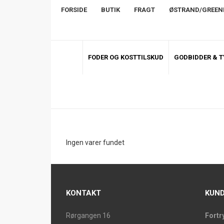
FORSIDE
BUTIK
FRAGT
ØSTRAND/GREE
FODER OG KOSTTILSKUD
GODBIDDER & 
Ingen varer fundet
KONTAKT
KUND
Rørgangen 16
Fortr