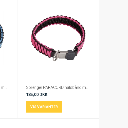
Sprenger PARACORD halsbånd med klik-lås - Blå
Sprenger PARACORD halsbånd med klik-lås - Pink
185,00 DKK