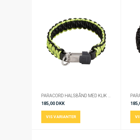
PARACORD HALSBÅND MED KLIK LÅS Gul fra Sprenger
185,00 DKK
185,