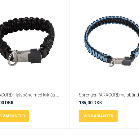
PARACORD Halsbånd med kliklås Sort fra Spenger
00 DKK
185,00 DKK