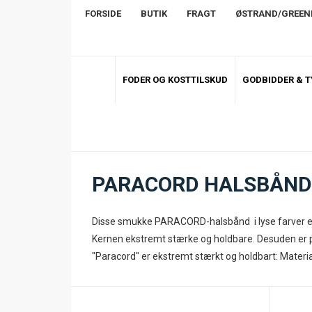
FORSIDE
BUTIK
FRAGT
ØSTRAND/GREE
FODER OG KOSTTILSKUD
GODBIDDER & 
PARACORD HALSBÅND 
Disse smukke PARACORD-halsbånd i lyse farver er
Kernen ekstremt stærke og holdbare. Desuden er
"Paracord" er ekstremt stærkt og holdbart: Material