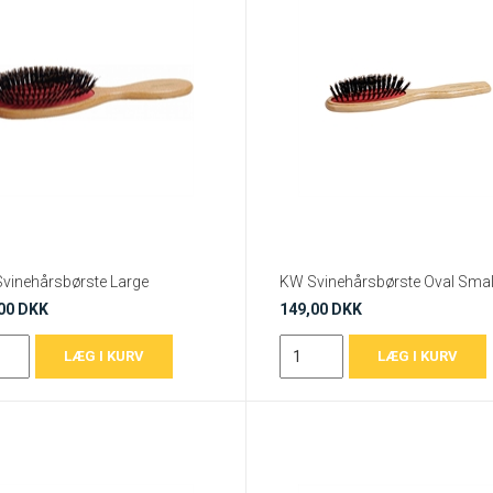
vinehårsbørste Large
KW Svinehårsbørste Oval Smal
00 DKK
149,00 DKK