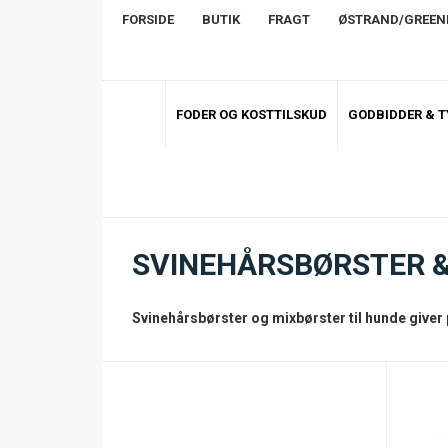
FORSIDE
BUTIK
FRAGT
ØSTRAND/GREE
FODER OG KOSTTILSKUD
GODBIDDER & 
SVINEHÅRSBØRSTER 
Svinehårsbørster og mixbørster til hunde giver p