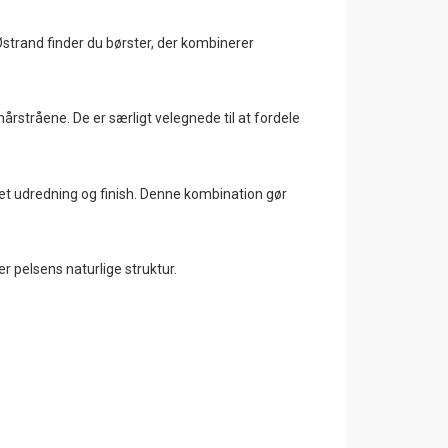
 Østrand finder du børster, der kombinerer
stråene. De er særligt velegnede til at fordele
let udredning og finish. Denne kombination gør
r pelsens naturlige struktur.