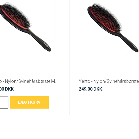
o - Nylon/Svinehårsbørste M.
Yento - Nylon/Svinehårsbørste 
00 DKK
249,00 DKK