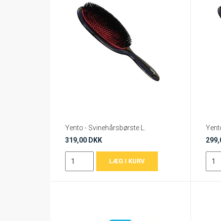
Yento - Svinehårsbørste L.
Yent
319,00 DKK
299,