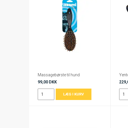
Massagebørste til hund
Yent
99,00 DKK
229,