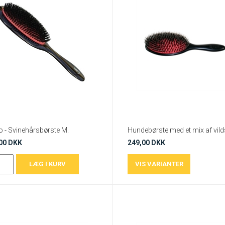
o - Svinehårsbørste M.
00 DKK
249,00 DKK