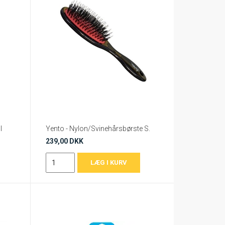
l
Yento - Nylon/Svinehårsbørste S.
239,00 DKK