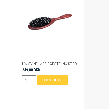
L.
KW SVINEHÅRS BØRSTE MIX STOR
249,00 DKK