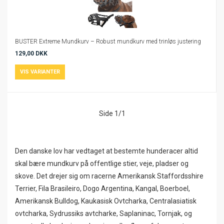
BUSTER Extreme Mundkurv – Robust mundkurv med trinløs justering
129,00 DKK
Side 1/1
Den danske lov har vedtaget at bestemte hunderacer altid
skal bære mundkurv på offentlige stier, veje, pladser og
skove. Det drejer sig om racerne Amerikansk Staffordsshire
Terrier, Fila Brasileiro, Dogo Argentina, Kangal, Boerboel,
Amerikansk Bulldog, Kaukasisk Ovtcharka, Centralasiatisk
ovtcharka, Sydrussiks avtcharke, Saplaninac, Tornjak, og