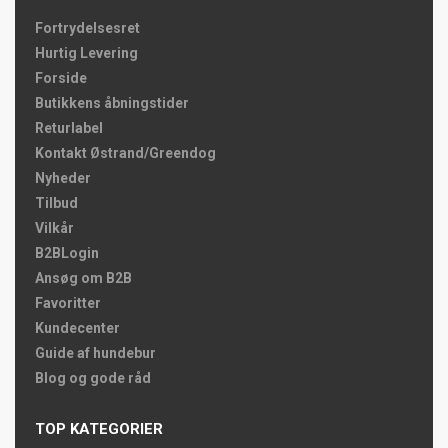
Fortrydelsesret
Hurtig Levering
Forside
Butikkens åbningstider
Returlabel
Kontakt Østrand/Greendog
Nyheder
Tilbud
Vilkår
B2BLogin
Ansøg om B2B
Favoritter
Kundecenter
Guide af hundebur
Blog og gode råd
TOP KATEGORIER