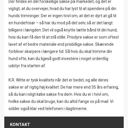
Der findes en del forskellige sakse på markedet, og det er
vigtigt, at du overvejer, hvad du har lyst til at spendere på din
hunds trimninger. Der er ingen tvivl om, at det er dyrt at gå til
en hundefrisør – så har du mod på det selv, så er det langt
billigere i længden. Det vil også knytte tætte bånd til din hund,
hvis du kan få den til at stå stille. Prisdyre sakse er som oftest
lavet af et bedre materiale end prisbillige sakse. Skærende
forbliver skarpere i længere tid. Så hvis du skal trimme din
hund ofte, kan du ligeså godt investere i noget ordentlig
udstyr fra starten af.
K.R. Witte er tysk kvalitets når det er bedst, og alle deres
sakse er af rigtig høj kvalitet. De har mere end 35 års erfaring,
så du kan roligt købe sakse fra dem. Hvis du er i tvivl om,
hvilke sakse du skal bruge, kan du altid fange os på mail. Vi
sidder også klar ved telefonen i dagtimerne.
KONTAKT