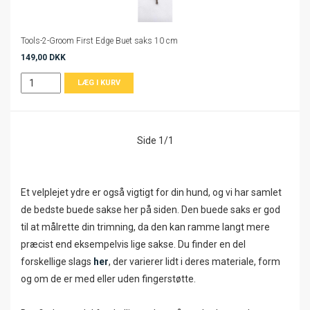
Tools-2-Groom First Edge Buet saks 10 cm
149,00 DKK
Side 1/1
Et velplejet ydre er også vigtigt for din hund, og vi har samlet
de bedste buede sakse her på siden. Den buede saks er god
til at målrette din trimning, da den kan ramme langt mere
præcist end eksempelvis lige sakse. Du finder en del
forskellige slags
her
, der varierer lidt i deres materiale, form
og om de er med eller uden fingerstøtte.