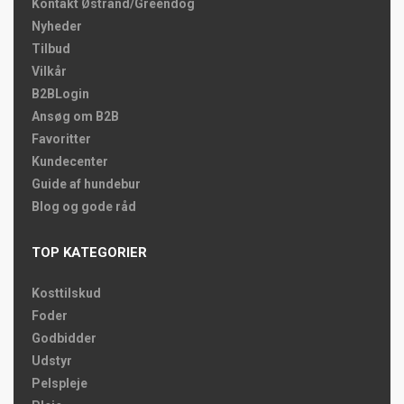
Kontakt Østrand/Greendog
Nyheder
Tilbud
Vilkår
B2BLogin
Ansøg om B2B
Favoritter
Kundecenter
Guide af hundebur
Blog og gode råd
TOP KATEGORIER
Kosttilskud
Foder
Godbidder
Udstyr
Pelspleje