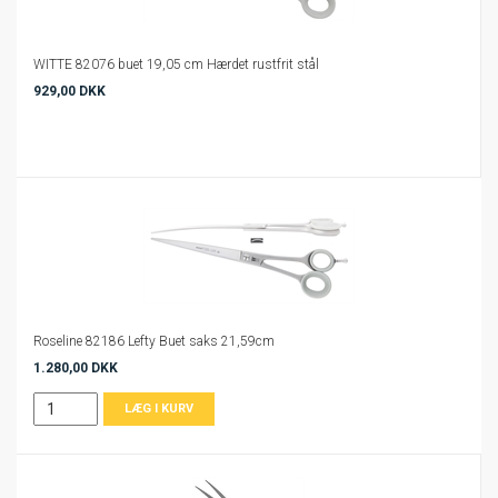
WITTE 82076 buet 19,05 cm Hærdet rustfrit stål
929,00 DKK
Roseline 82186 Lefty Buet saks 21,59cm
1.280,00 DKK