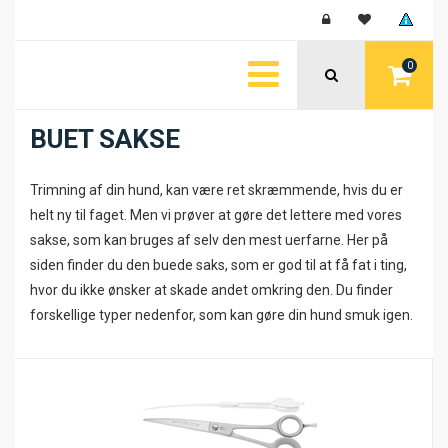
0
BUET SAKSE
Trimning af din hund, kan være ret skræmmende, hvis du er
helt ny til faget. Men vi prøver at gøre det lettere med vores
sakse, som kan bruges af selv den mest uerfarne. Her på
siden finder du den buede saks, som er god til at få fat i ting,
hvor du ikke ønsker at skade andet omkring den. Du finder
forskellige typer nedenfor, som kan gøre din hund smuk igen.