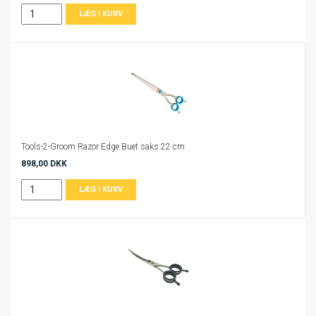
Tools-2-Groom Razor Edge Buet saks 22 cm
898,00 DKK