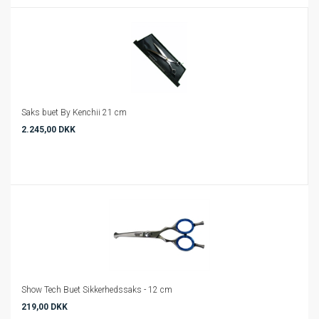
Saks buet By Kenchii 21 cm
2.245,00 DKK
Show Tech Buet Sikkerhedssaks - 12 cm
219,00 DKK