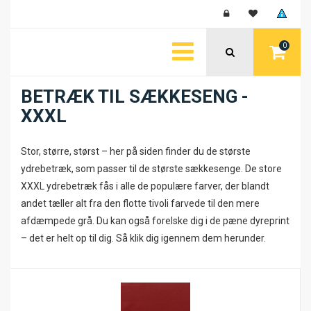
0
BETRÆK TIL SÆKKESENG -
XXXL
Stor, større, størst – her på siden finder du de største
ydrebetræk, som passer til de største sækkesenge. De store
XXXL ydrebetræk fås i alle de populære farver, der blandt
andet tæller alt fra den flotte tivoli farvede til den mere
afdæmpede grå. Du kan også forelske dig i de pæne dyreprint
– det er helt op til dig. Så klik dig igennem dem herunder.