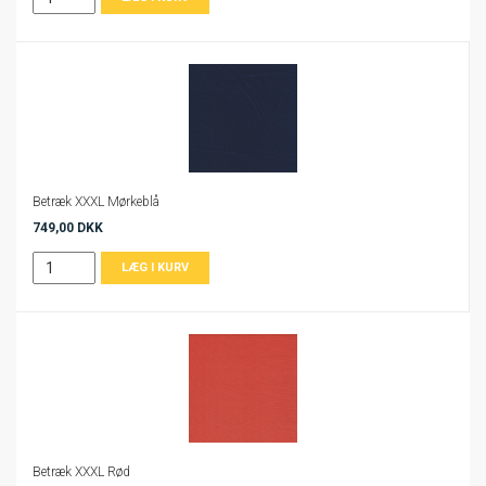
Betræk XXXL Mørkeblå
749,00 DKK
Betræk XXXL Rød