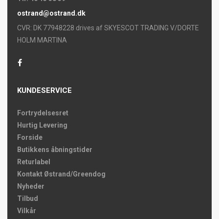
ostrand@ostrand.dk
CVR: DK 77948228 drives af SKYESCOT TRADING V/DORTE
HOLM MARTINA
KUNDESERVICE
Fortrydelsesret
Hurtig Levering
Forside
Butikkens åbningstider
Returlabel
Kontakt Østrand/Greendog
Nyheder
Tilbud
Vilkår