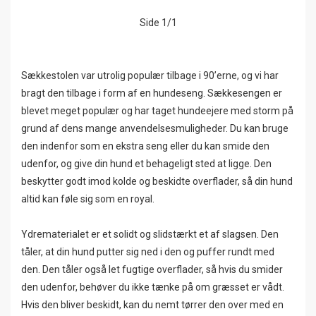
Side 1/1
Sækkestolen var utrolig populær tilbage i 90’erne, og vi har
bragt den tilbage i form af en hundeseng. Sækkesengen er
blevet meget populær og har taget hundeejere med storm på
grund af dens mange anvendelsesmuligheder. Du kan bruge
den indenfor som en ekstra seng eller du kan smide den
udenfor, og give din hund et behageligt sted at ligge. Den
beskytter godt imod kolde og beskidte overflader, så din hund
altid kan føle sig som en royal.
Ydrematerialet er et solidt og slidstærkt et af slagsen. Den
tåler, at din hund putter sig ned i den og puffer rundt med
den. Den tåler også let fugtige overflader, så hvis du smider
den udenfor, behøver du ikke tænke på om græsset er vådt.
Hvis den bliver beskidt, kan du nemt tørrer den over med en