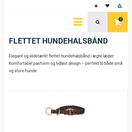
0
FLETTET HUNDEHALSBÅND
Elegant og slidstærkt flettet hundehalsbånd i ægte læder.
Komfortabel pasform og tidløst design – perfekt til både små
og store hunde.