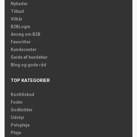
Nyheder
Tilbud
Vilkår
B2BLogin
Ansøg om B2B
Favoritter
Kundecenter
Guide af hundebur
Blog og gode råd
TOP KATEGORIER
Kosttilskud
Foder
Godbidder
Udstyr
Pelspleje
Pleje