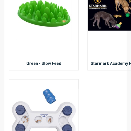
Green - Slow Feed