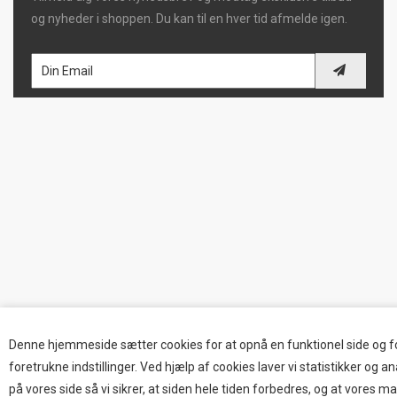
og nyheder i shoppen. Du kan til en hver tid afmelde igen.
Denne hjemmeside sætter cookies for at opnå en funktionel side og f
foretrukne indstillinger. Ved hjælp af cookies laver vi statistikker og 
på vores side så vi sikrer, at siden hele tiden forbedres, og at vores m