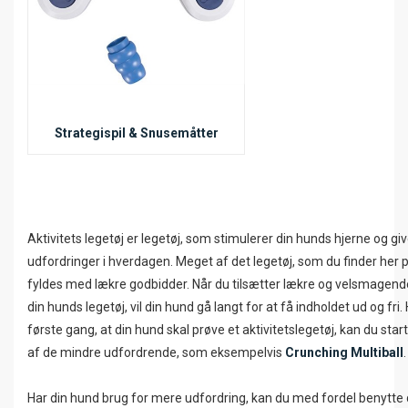
Strategispil & Snusemåtter
Aktivitets legetøj er legetøj, som stimulerer din hunds hjerne og gi
udfordringer i hverdagen. Meget af det legetøj, som du finder her 
fyldes med lækre godbidder. Når du tilsætter lækre og velsmagende
din hunds legetøj, vil din hund gå langt for at få indholdet ud og fri. 
første gang, at din hund skal prøve et aktivitetslegetøj, kan du sta
af de mindre udfordrende, som eksempelvis
Crunching Multiball
Har din hund brug for mere udfordring, kan du med fordel benytte 