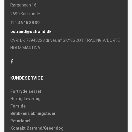
Rørgangen 16
2690 Karlslunde
Tlf. 46 15 38 39
ostrand@ostrand.dk
CVR: DK 77948228 drives af SKYESCOT TRADING V/DORTE
HOLM MARTINA
KUNDESERVICE
Fortrydelsesret
Hurtig Levering
Forside
Butikkens åbningstider
Returlabel
Kontakt Østrand/Greendog