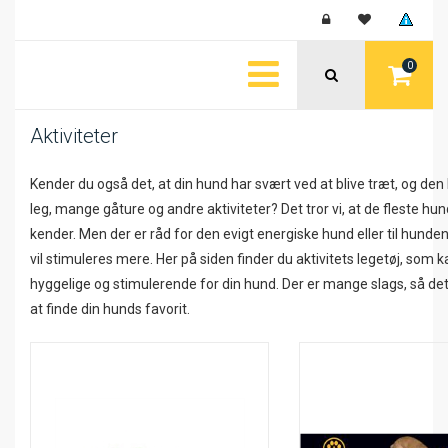
0
Aktiviteter
Kender du også det, at din hund har svært ved at blive træt, og de
leg, mange gåture og andre aktiviteter? Det tror vi, at de fleste hu
kender. Men der er råd for den evigt energiske hund eller til hund
vil stimuleres mere. Her på siden finder du aktivitets legetøj, som
hyggelige og stimulerende for din hund. Der er mange slags, så de
at finde din hunds favorit.