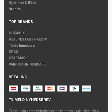
Hjemmet & Bilen
Brands
TOP BRANDS
HOKAMIX
HVALPESTART RAIZUP
Thule hundbure
GRAU
STARMARK
VARIOCAGE-MIMSAFE
BETALING
TILMELD NYHEDSBREV
Tilmeld dig vores nyhedsbrev og modtag eksklusive tilbud