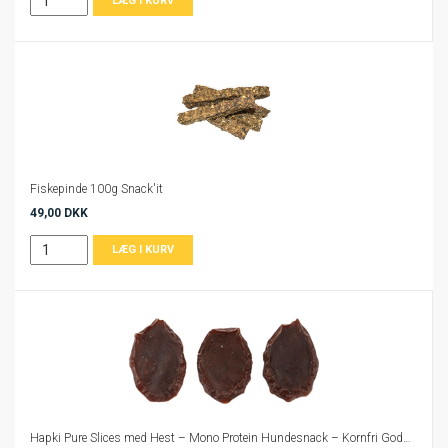
Fiskepinde 100g Snack'it
49,00 DKK
Hapki Pure Slices med Hest – Mono Protein Hundesnack – Kornfri Godbidder til Hunde