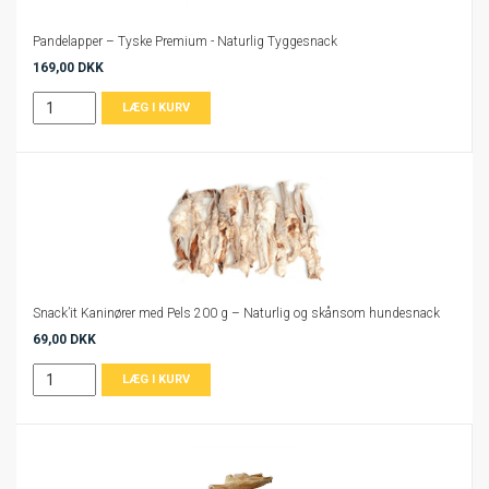
Pandelapper – Tyske Premium - Naturlig Tyggesnack
169,00 DKK
Snack’it Kaninører med Pels 200 g – Naturlig og skånsom hundesnack
69,00 DKK