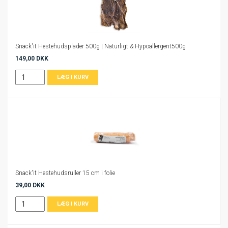
Snack'it Hestehudsplader 500g | Naturligt & Hypoallergent500g
149,00 DKK
Snack'it Hestehudsruller 15 cm i folie
39,00 DKK