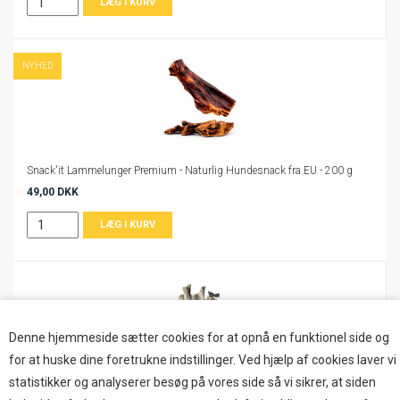
NYHED
Snack'it Lammelunger Premium - Naturlig Hundesnack fra EU - 200 g
49,00 DKK
Denne hjemmeside sætter cookies for at opnå en funktionel side og
for at huske dine foretrukne indstillinger. Ved hjælp af cookies laver vi
statistikker og analyserer besøg på vores side så vi sikrer, at siden
Snack'it Torskeskind Snoet 100g