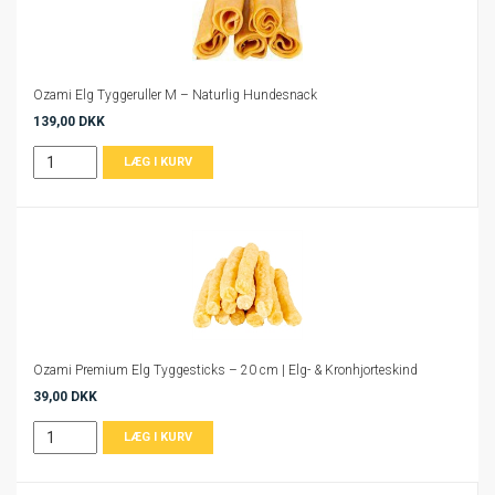
Ozami Elg Tyggeruller M – Naturlig Hundesnack
139,00 DKK
Ozami Premium Elg Tyggesticks – 20 cm | Elg- & Kronhjorteskind
39,00 DKK