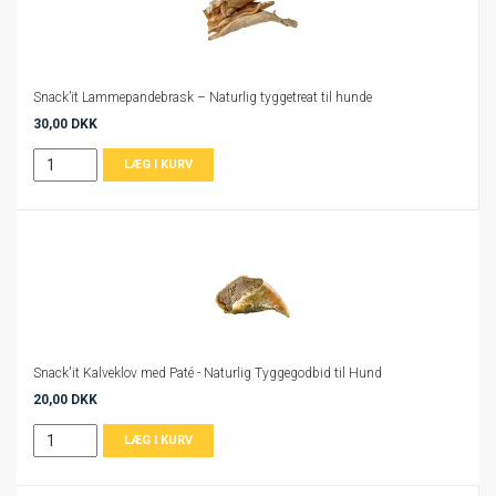
Snack’it Lammepandebrask – Naturlig tyggetreat til hunde
30,00 DKK
Snack'it Kalveklov med Paté - Naturlig Tyggegodbid til Hund
20,00 DKK