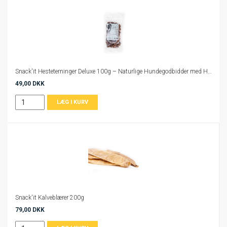
Snack'it Hesteterninger Deluxe 100g – Naturlige Hundegodbidder med Hest
49,00 DKK
Snack'it Kalveblærer 200g
79,00 DKK