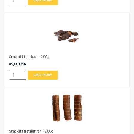
Snack’it Hestekød – 200g
89,00 DKK
Snack’it Hesteluftrør – 200g