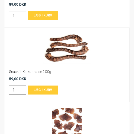
89,00 DKK
Snack'it Kalkunhalse 200g
59,00 DKK