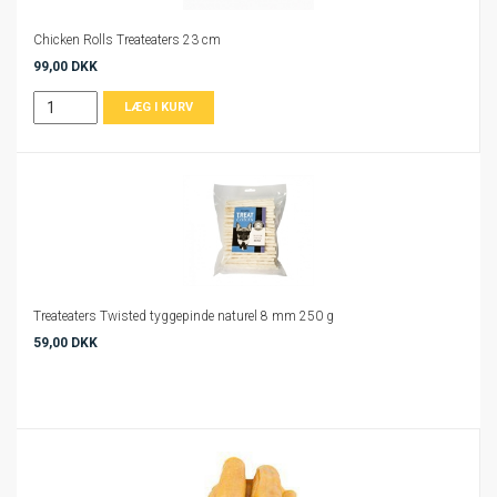
Chicken Rolls Treateaters 23 cm
99,00 DKK
Treateaters Twisted tyggepinde naturel 8 mm 250 g
59,00 DKK