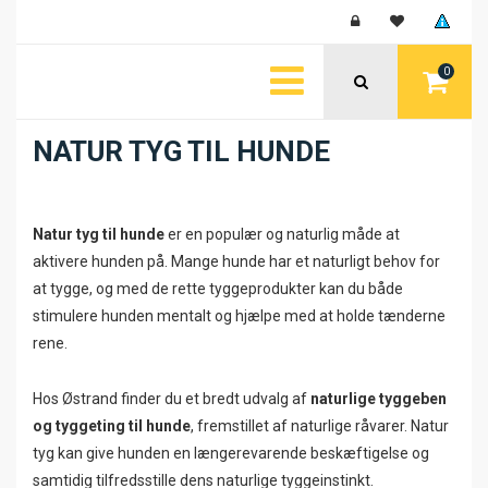
0
NATUR TYG TIL HUNDE
Natur tyg til hunde
er en populær og naturlig måde at
aktivere hunden på. Mange hunde har et naturligt behov for
at tygge, og med de rette tyggeprodukter kan du både
stimulere hunden mentalt og hjælpe med at holde tænderne
rene.
Hos Østrand finder du et bredt udvalg af
naturlige tyggeben
og tyggeting til hunde
, fremstillet af naturlige råvarer. Natur
tyg kan give hunden en længerevarende beskæftigelse og
samtidig tilfredsstille dens naturlige tyggeinstinkt.