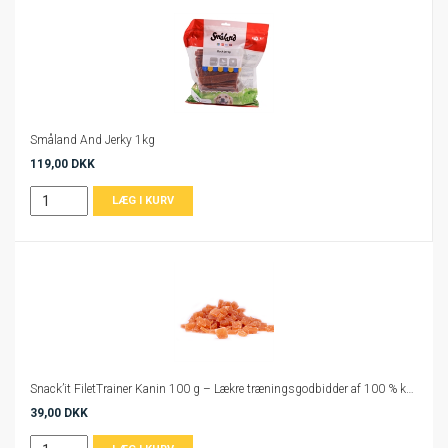
Småland And Jerky 1kg
119,00 DKK
Snack’it FiletTrainer Kanin 100 g – Lækre træningsgodbidder af 100 % kanin
39,00 DKK