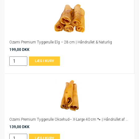
Ozami Premium Tyggerulle Elg – 28 cm | Håndrullet & Naturlig
199,00 DKK
Ozami Premium Tyggerulle Oksehud– X-Large 40 cm 🐾 | Håndrullet af Ægte Oksehud
139,00 DKK