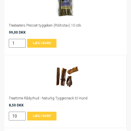
Treateaters Presset tyggeben (Politistav) 10 stk.
99,00 DKK
Treattime Rådyrhud - Naturlig Tyggesnack til Hund
8,50 DKK