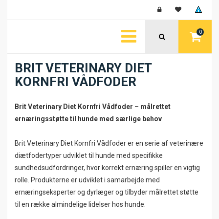
0
BRIT VETERINARY DIET
KORNFRI VÅDFODER
Brit Veterinary Diet Kornfri Vådfoder – målrettet
ernæringsstøtte til hunde med særlige behov
Brit Veterinary Diet Kornfri Vådfoder er en serie af veterinære
diætfodertyper udviklet til hunde med specifikke
sundhedsudfordringer, hvor korrekt ernæring spiller en vigtig
rolle. Produkterne er udviklet i samarbejde med
ernæringseksperter og dyrlæger og tilbyder målrettet støtte
til en række almindelige lidelser hos hunde.