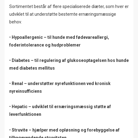
Sortimentet består af flere specialiserede diæter, som hver er
udviklet til at understøtte bestemte ernæringsmæssige
behov.
•
Hypoallergenic – til hunde med fødevareallergi,
foderintolerance og hudproblemer
•
Diabetes – til regulering af glukoseoptagelsen hos hunde
med diabetes mellitus
•
Renal – understøtter nyrefunktionen ved kronisk
nyreinsufficiens
•
Hepatic – udviklet til ernæringsmæssig støtte af
leverfunktionen
•
Struvite – hjælper med opløsning og forebyggelse af
tilbagevendende struvitsten