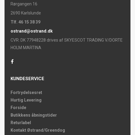
Rørgangen 16
2690 Karlslunde
Tlf. 46 15 38 39
ostrand@ostrand.dk
CVR: DK 77948228 drives af SKYESCOT TRADING V/DORTE
HOLM MARTINA
KUNDESERVICE
Fortrydelsesret
Hurtig Levering
Forside
Butikkens åbningstider
Returlabel
Kontakt Østrand/Greendog