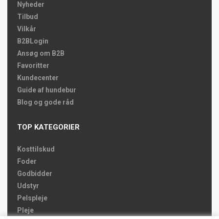
Nyheder
Tilbud
Vilkår
B2BLogin
Ansøg om B2B
Favoritter
Kundecenter
Guide af hundebur
Blog og gode råd
TOP KATEGORIER
Kosttilskud
Foder
Godbidder
Udstyr
Pelspleje
Pleje