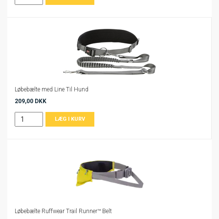
Løbebælte med Line Til Hund
209,00 DKK
Løbebælte Ruffwear Trail Runner™ Belt