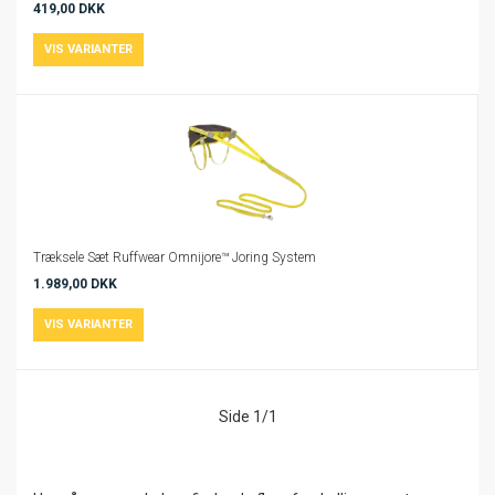
419,00 DKK
Træksele Sæt Ruffwear Omnijore™ Joring System
1.989,00 DKK
Side 1/1