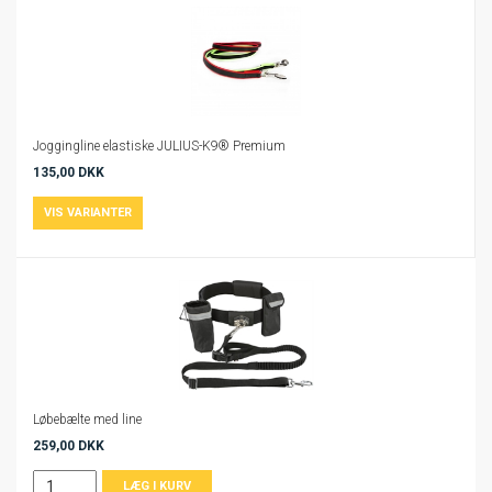
Joggingline elastiske JULIUS-K9® Premium
135,00 DKK
Løbebælte med line
259,00 DKK