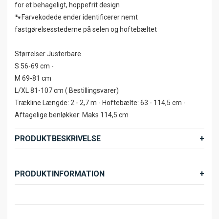
for et behageligt, hoppefrit design
🐾Farvekodede ender identificerer nemt
fastgørelsesstederne på selen og hoftebæltet
Størrelser Justerbare
S 56-69 cm -
M 69-81 cm
L/XL 81-107 cm ( Bestillingsvarer)
Trækline Længde: 2 - 2,7 m - Hoftebælte: 63 - 114,5 cm -
Aftagelige benløkker: Maks 114,5 cm
PRODUKTBESKRIVELSE
PRODUKTINFORMATION