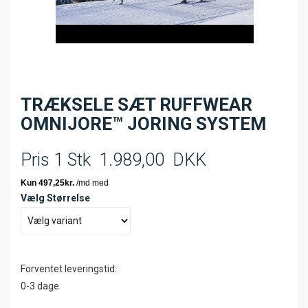
TRÆKSELE SÆT RUFFWEAR
OMNIJORE™ JORING SYSTEM
Pris 1 Stk
1.989,00
DKK
Vælg Størrelse
Forventet leveringstid:
0-3 dage