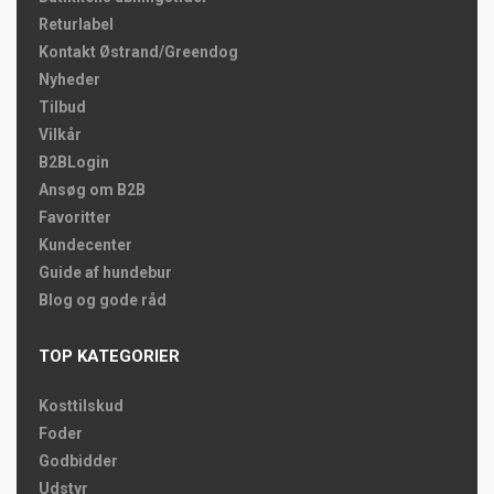
Returlabel
Kontakt Østrand/Greendog
Nyheder
Tilbud
Vilkår
B2BLogin
Ansøg om B2B
Favoritter
Kundecenter
Guide af hundebur
Blog og gode råd
TOP KATEGORIER
Kosttilskud
Foder
Godbidder
Udstyr