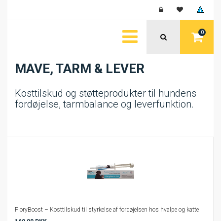
0
MAVE, TARM & LEVER
Kosttilskud og støtteprodukter til hundens
fordøjelse, tarmbalance og leverfunktion.
FloryBoost – Kosttilskud til styrkelse af fordøjelsen hos hvalpe og katte