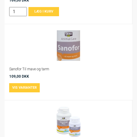
169,00 DKK
Sanofor Til mave og tarm
109,00 DKK