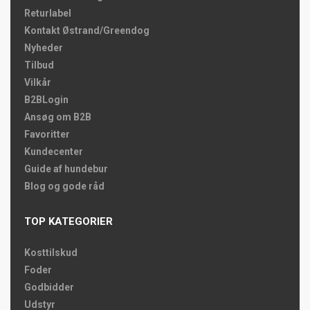
Returlabel
Kontakt Østrand/Greendog
Nyheder
Tilbud
Vilkår
B2BLogin
Ansøg om B2B
Favoritter
Kundecenter
Guide af hundebur
Blog og gode råd
TOP KATEGORIER
Kosttilskud
Foder
Godbidder
Udstyr