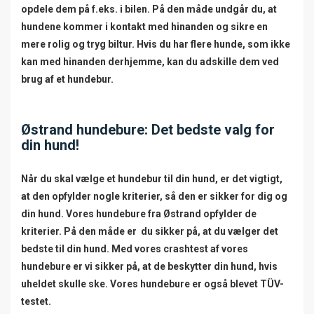
opdele dem på f.eks. i bilen. På den måde undgår du, at
hundene kommer i kontakt med hinanden og sikre en
mere rolig og tryg biltur. Hvis du har flere hunde, som ikke
kan med hinanden derhjemme, kan du adskille dem ved
brug af et hundebur.
Østrand hundebure: Det bedste valg for
din hund!
Når du skal vælge et hundebur til din hund, er det vigtigt,
at den opfylder nogle kriterier, så den er sikker for dig og
din hund. Vores hundebure fra Østrand opfylder de
kriterier. På den måde er du sikker på, at du vælger det
bedste til din hund. Med vores crashtest af vores
hundebure er vi sikker på, at de beskytter din hund, hvis
uheldet skulle ske. Vores hundebure er også blevet TÜV-
testet.