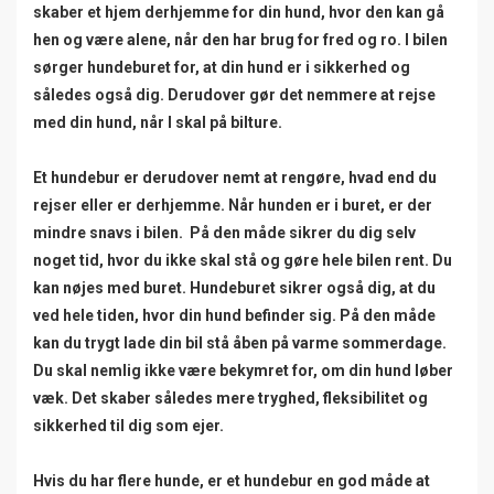
skaber et hjem derhjemme for din hund, hvor den kan gå
hen og være alene, når den har brug for fred og ro. I bilen
sørger hundeburet for, at din hund er i sikkerhed og
således også dig. Derudover gør det nemmere at rejse
med din hund, når I skal på bilture.
Et hundebur er derudover nemt at rengøre, hvad end du
rejser eller er derhjemme. Når hunden er i buret, er der
mindre snavs i bilen. På den måde sikrer du dig selv
noget tid, hvor du ikke skal stå og gøre hele bilen rent. Du
kan nøjes med buret. Hundeburet sikrer også dig, at du
ved hele tiden, hvor din hund befinder sig. På den måde
kan du trygt lade din bil stå åben på varme sommerdage.
Du skal nemlig ikke være bekymret for, om din hund løber
væk. Det skaber således mere tryghed, fleksibilitet og
sikkerhed til dig som ejer.
Hvis du har flere hunde, er et hundebur en god måde at