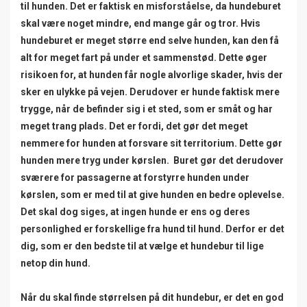
til hunden. Det er faktisk en misforståelse, da hundeburet
skal være noget mindre, end mange går og tror. Hvis
hundeburet er meget større end selve hunden, kan den få
alt for meget fart på under et sammenstød. Dette øger
risikoen for, at hunden får nogle alvorlige skader, hvis der
sker en ulykke på vejen. Derudover er hunde faktisk mere
trygge, når de befinder sig i et sted, som er småt og har
meget trang plads. Det er fordi, det gør det meget
nemmere for hunden at forsvare sit territorium. Dette gør
hunden mere tryg under kørslen. Buret gør det derudover
sværere for passagerne at forstyrre hunden under
kørslen, som er med til at give hunden en bedre oplevelse.
Det skal dog siges, at ingen hunde er ens og deres
personlighed er forskellige fra hund til hund. Derfor er det
dig, som er den bedste til at vælge et hundebur til lige
netop din hund.
Når du skal finde størrelsen på dit hundebur, er det en god