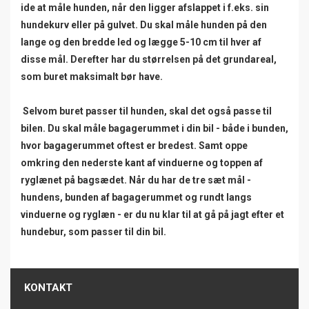
ide at måle hunden, når den ligger afslappet i f.eks. sin
hundekurv eller på gulvet. Du skal måle hunden på den
lange og den bredde led og lægge 5-10 cm til hver af
disse mål. Derefter har du størrelsen på det grundareal,
som buret maksimalt bør have.
Selvom buret passer til hunden, skal det også passe til
bilen. Du skal måle bagagerummet i din bil - både i bunden,
hvor bagagerummet oftest er bredest. Samt oppe
omkring den nederste kant af vinduerne og toppen af
ryglænet på bagsædet. Når du har de tre sæt mål -
hundens, bunden af bagagerummet og rundt langs
vinduerne og ryglæn - er du nu klar til at gå på jagt efter et
hundebur, som passer til din bil.
KONTAKT