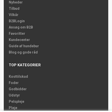
Nyheder
Tilbud
Vilkår
B2BLogin
Ansøg om B2B
Favoritter
Kundecenter
Guide af hundebur
Blog og gode råd
TOP KATEGORIER
Kosttilskud
Foder
Godbidder
Udstyr
Pelspleje
Pleje