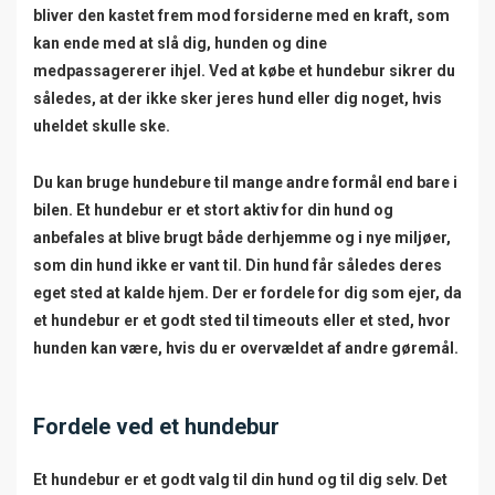
bliver den kastet frem mod forsiderne med en kraft, som
kan ende med at slå dig, hunden og dine
medpassagererer ihjel. Ved at købe et hundebur sikrer du
således, at der ikke sker jeres hund eller dig noget, hvis
uheldet skulle ske.
Du kan bruge hundebure til mange andre formål end bare i
bilen. Et hundebur er et stort aktiv for din hund og
anbefales at blive brugt både derhjemme og i nye miljøer,
som din hund ikke er vant til. Din hund får således deres
eget sted at kalde hjem. Der er fordele for dig som ejer, da
et hundebur er et godt sted til timeouts eller et sted, hvor
hunden kan være, hvis du er overvældet af andre gøremål.
Fordele ved et hundebur
Et hundebur er et godt valg til din hund og til dig selv. Det