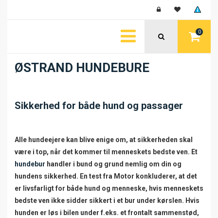
0
ØSTRAND HUNDEBURE
Sikkerhed for både hund og passager
Alle hundeejere kan blive enige om, at sikkerheden skal
være i top, når det kommer til menneskets bedste ven. Et
hundebur
handler i bund og grund nemlig om din og
hundens sikkerhed. En test fra Motor konkluderer, at det
er livsfarligt for både hund og menneske, hvis menneskets
bedste ven ikke sidder sikkert i et bur under kørslen. Hvis
hunden er løs i bilen under f.eks. et frontalt sammenstød,