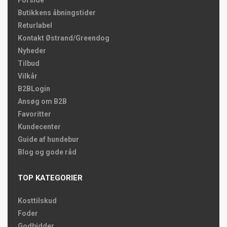
Butikkens åbningstider
Returlabel
Kontakt Østrand/Greendog
Nyheder
Tilbud
Vilkår
B2BLogin
Ansøg om B2B
Favoritter
Kundecenter
Guide af hundebur
Blog og gode råd
TOP KATEGORIER
Kosttilskud
Foder
Godbidder