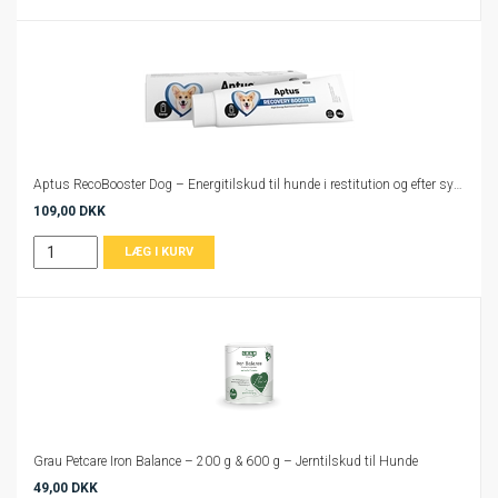
Aptus RecoBooster Dog – Energitilskud til hunde i restitution og efter sygdom
109,00 DKK
Grau Petcare Iron Balance – 200 g & 600 g – Jerntilskud til Hunde
49,00 DKK