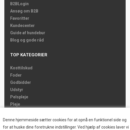
B2BLogin
Ansøg om B2B
Favoritter
Kundecenter
Guide af hundebur
Blog og gode råd
TOP KATEGORIER
Kosttilskud
Foder
Godbidder
Udstyr
Pelspleje
Pleje
Hjemmet & Bilen
Brands
Denne hjemmeside sætter cookies for at opnå en funktionel side og
for at huske dine foretrukne indstillinger. Ved hjælp af cookies laver vi