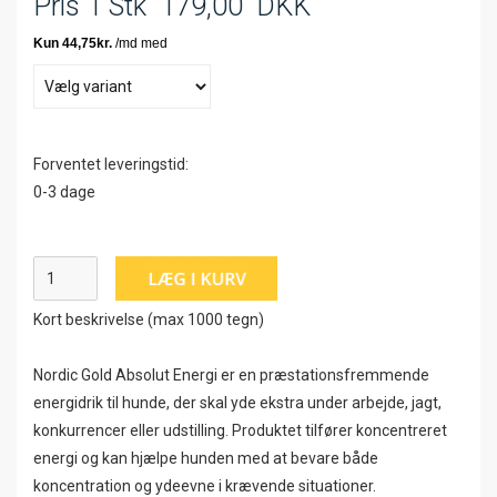
Pris 1 Stk
179,00
DKK
Forventet leveringstid:
0-3 dage
Kort beskrivelse (max 1000 tegn)
Nordic Gold Absolut Energi er en præstationsfremmende
energidrik til hunde, der skal yde ekstra under arbejde, jagt,
konkurrencer eller udstilling. Produktet tilfører koncentreret
energi og kan hjælpe hunden med at bevare både
koncentration og ydeevne i krævende situationer.