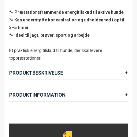
🐾
Præstationsfremmende energitilskud til aktive hunde
🐾
Kan understøtte koncentration og udholdenhed i op til
3–5 timer
🐾
Ideel til jagt, prøver, sport og arbejde
Et praktisk energitilskud til hunde, der skal levere
toppræstationer.
PRODUKTBESKRIVELSE
PRODUKTINFORMATION