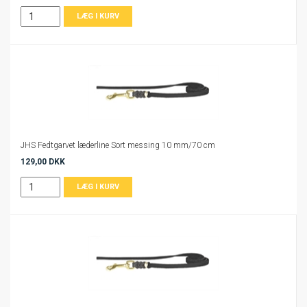
JHS Fedtgarvet læderline Sort messing 10 mm/70 cm
129,00 DKK