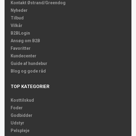
Kontakt Østrand/Greendog
Nyheder
Tilbud
Vilkår
B2BLogin
Ansøg om B2B
Favoritter
Kundecenter
Guide af hundebur
Blog og gode råd
TOP KATEGORIER
Kosttilskud
Foder
Godbidder
Udstyr
Pelspleje