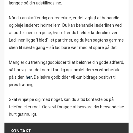
længde på din udstillingsline.
Når du anskaffer dig en læderline, er det vigtigt at behandle
og pleje læderet indimellem. Du kan behandle læderlinen ved
at putte linen i en pose, hvorefter du hælder læderolie over.
Lad linen ligge ’i blød’ i et par timer, og du kan sagtens gemme
olien til næste gang – så lad bare vær med at spare på det.
Mangler du træningsgodbidder til at belønne din gode adfærd,
så har vi gjort det nemt for dig og samlet dem vi vil anbefale
på siden
her
. De lækre godbidder vil kun bidrage positivt til
jeres træning.
Skal vi hjælpe dig med noget, kan du altid kontakte os på
telefon eller mail. Og vi vil forsøge at besvare din henvendelse
hurtigst muligt.
KONTAKT