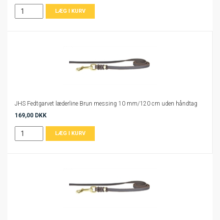
JHS Fedtgarvet læderline Brun messing 10 mm/120 cm uden håndtag
169,00 DKK