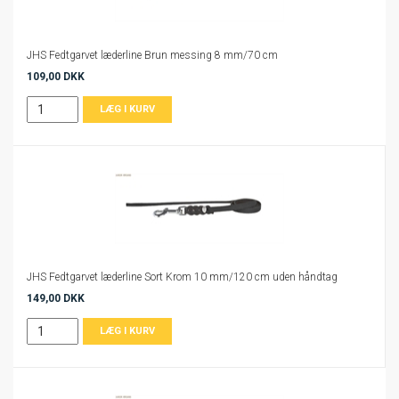
JHS Fedtgarvet læderline Brun messing 8 mm/70 cm
109,00 DKK
JHS Fedtgarvet læderline Sort Krom 10 mm/120 cm uden håndtag
149,00 DKK