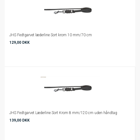
JHS Fedtgarvet læderline Sort krom 10 mm/70 cm
129,00 DKK
JHS Fedtgarvet Læderline Sort Krom 8 mm/120 cm uden håndtag
139,00 DKK