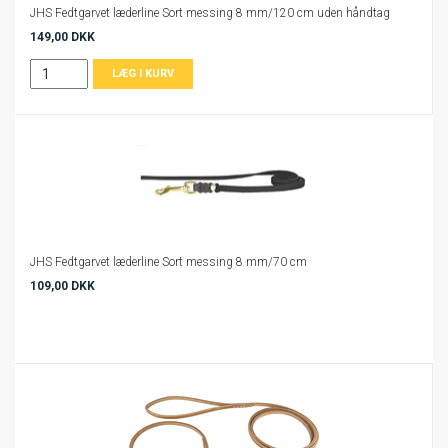
JHS Fedtgarvet læderline Sort messing 8 mm/120 cm uden håndtag
149,00 DKK
JHS Fedtgarvet læderline Sort messing 8 mm/70 cm
109,00 DKK