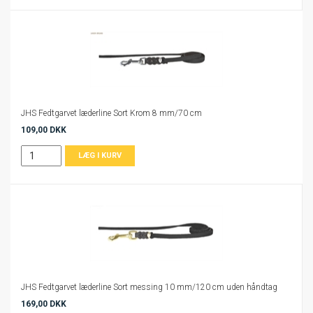
JHS Fedtgarvet læderline Sort Krom 8 mm/70 cm
109,00 DKK
JHS Fedtgarvet læderline Sort messing 10 mm/120 cm uden håndtag
169,00 DKK