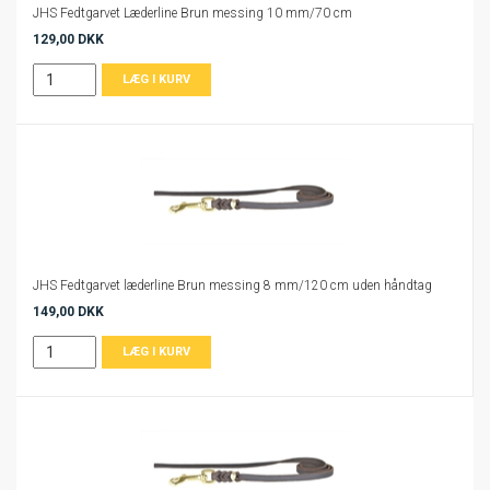
JHS Fedtgarvet Læderline Brun messing 10 mm/70 cm
129,00 DKK
JHS Fedtgarvet læderline Brun messing 8 mm/120 cm uden håndtag
149,00 DKK