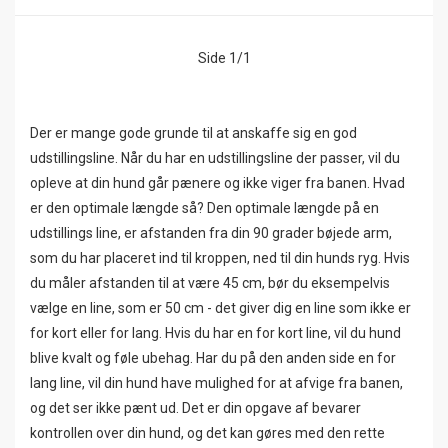
Side 1/1
Der er mange gode grunde til at anskaffe sig en god
udstillingsline. Når du har en udstillingsline der passer, vil du
opleve at din hund går pænere og ikke viger fra banen. Hvad
er den optimale længde så? Den optimale længde på en
udstillings line, er afstanden fra din 90 grader bøjede arm,
som du har placeret ind til kroppen, ned til din hunds ryg. Hvis
du måler afstanden til at være 45 cm, bør du eksempelvis
vælge en line, som er 50 cm - det giver dig en line som ikke er
for kort eller for lang. Hvis du har en for kort line, vil du hund
blive kvalt og føle ubehag. Har du på den anden side en for
lang line, vil din hund have mulighed for at afvige fra banen,
og det ser ikke pænt ud. Det er din opgave af bevarer
kontrollen over din hund, og det kan gøres med den rette