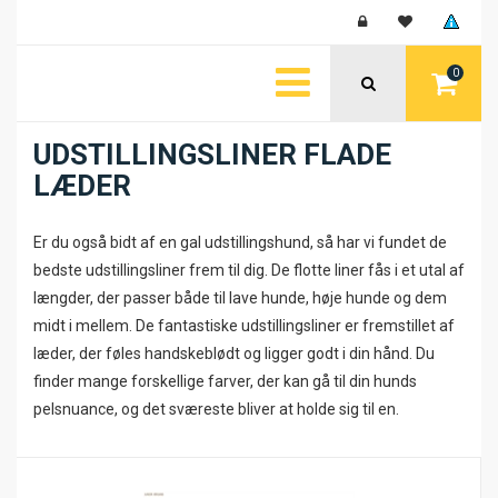
0
UDSTILLINGSLINER FLADE
LÆDER
Er du også bidt af en gal udstillingshund, så har vi fundet de
bedste udstillingsliner frem til dig. De flotte liner fås i et utal af
længder, der passer både til lave hunde, høje hunde og dem
midt i mellem. De fantastiske udstillingsliner er fremstillet af
læder, der føles handskeblødt og ligger godt i din hånd. Du
finder mange forskellige farver, der kan gå til din hunds
pelsnuance, og det sværeste bliver at holde sig til en.