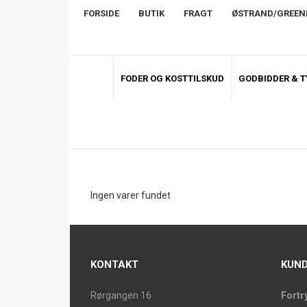
FORSIDE
BUTIK
FRAGT
ØSTRAND/GREE
FODER OG KOSTTILSKUD
GODBIDDER & 
Ingen varer fundet
KONTAKT
KUND
Rørgangen 16
Fortr