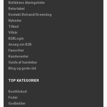
Butikkens åbningstider
Returlabel
Kontakt Østrand/Greendog
Nyheder
Tilbud
Vilkår
B2BLogin
Ansøg om B2B
Favoritter
Kundecenter
Guide af hundebur
Blog og gode råd
TOP KATEGORIER
Kosttilskud
Foder
Godbidder