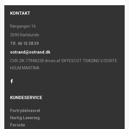
KONTAKT
Rørgangen 16
2690 Karlslunde
Tlf. 46 15 38 39
ostrand@ostrand.dk
CVR: DK 77948228 drives af SKYESCOT TRADING V/DORTE
HOLM MARTINA
KUNDESERVICE
Fortrydelsesret
Hurtig Levering
Forside