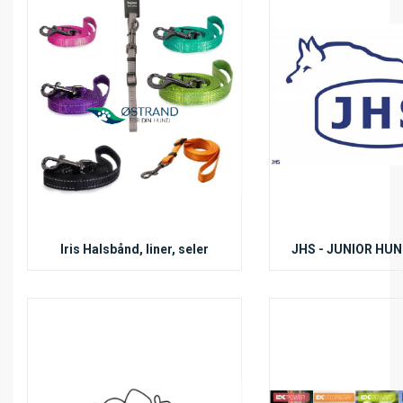
Iris Halsbånd, liner, seler
JHS - JUNIOR HU