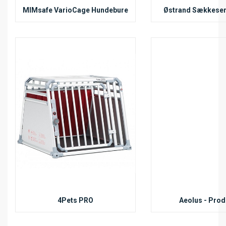
MIMsafe VarioCage Hundebure
Østrand Sækkeseng
4Pets PRO
Aeolus - Prod