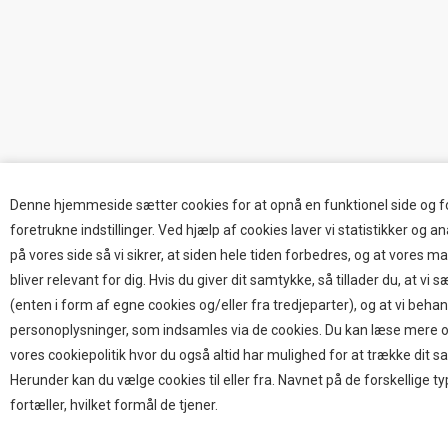
Denne hjemmeside sætter cookies for at opnå en funktionel side og f
foretrukne indstillinger. Ved hjælp af cookies laver vi statistikker og 
på vores side så vi sikrer, at siden hele tiden forbedres, og at vores m
bliver relevant for dig. Hvis du giver dit samtykke, så tillader du, at vi 
(enten i form af egne cookies og/eller fra tredjeparter), og at vi beha
personoplysninger, som indsamles via de cookies. Du kan læse mere o
vores cookiepolitik hvor du også altid har mulighed for at trække dit s
Herunder kan du vælge cookies til eller fra. Navnet på de forskellige t
fortæller, hvilket formål de tjener.