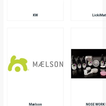
KW
LickiMat
Mælson
NOSE WORK