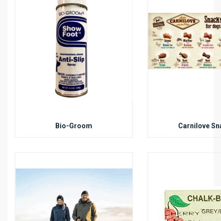
Bio-Groom
Carnilove Sn