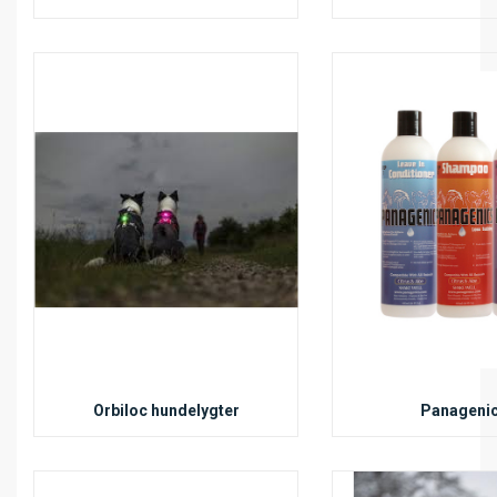
Orbiloc hundelygter
Panageni