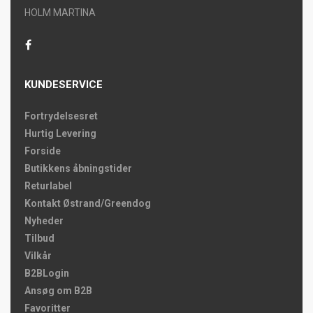
HOLM MARTINA
KUNDESERVICE
Fortrydelsesret
Hurtig Levering
Forside
Butikkens åbningstider
Returlabel
Kontakt Østrand/Greendog
Nyheder
Tilbud
Vilkår
B2BLogin
Ansøg om B2B
Favoritter