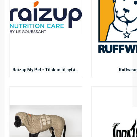
Raizup My Pet - Tilskud til nyfødte
Ruffwear