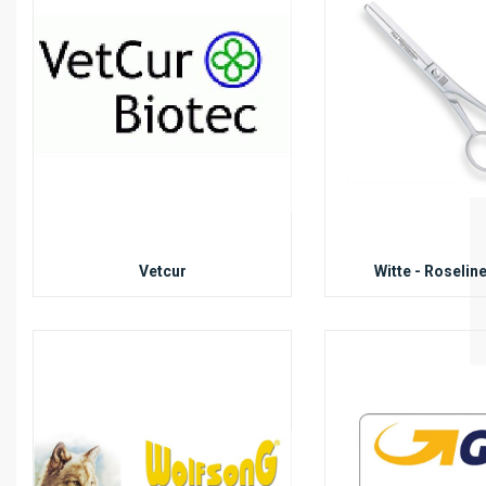
Vetcur
Witte - Roselin