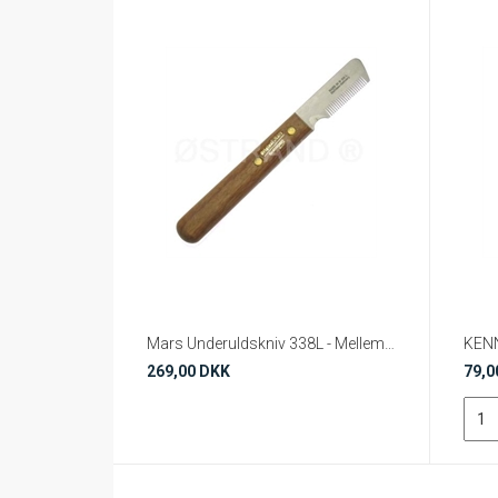
Mars Underuldskniv 338L - Mellem / Grov Venstrehånd
269,00 DKK
79,0