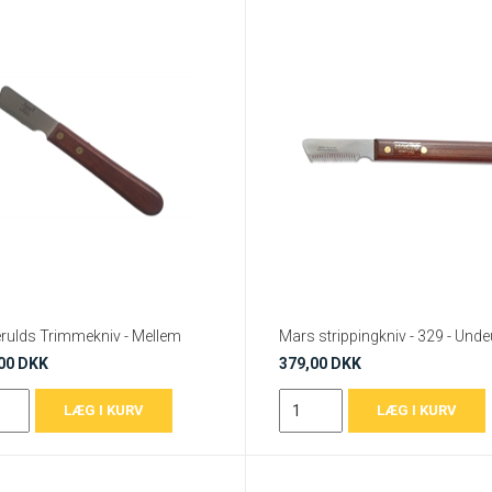
rulds Trimmekniv - Mellem
00 DKK
379,00 DKK