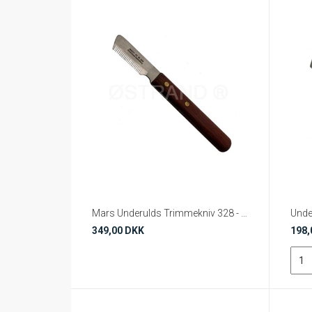
Mars Underulds Trimmekniv 328 - Mellem
Unde
349,00 DKK
198,