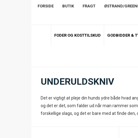
FORSIDE
BUTIK
FRAGT
ØSTRAND/GREE
FODER OG KOSTTILSKUD
GODBIDDER & 
UNDERULDSKNIV
Det er vigtigt at pleje din hunds ydre både hvad a
og det er det, som falder ud når man rammer somm
forskellige slags, og det er bare med at finde den, 