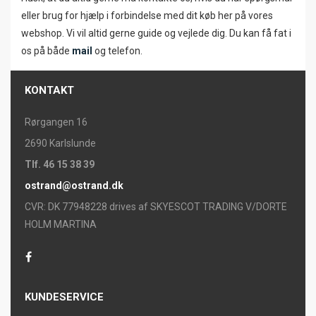
eller brug for hjælp i forbindelse med dit køb her på vores
webshop. Vi vil altid gerne guide og vejlede dig. Du kan få fat i
os på både
mail
og telefon.
KONTAKT
Rørgangen 16
2690 Karlslunde
Tlf. 46 15 38 39
ostrand@ostrand.dk
CVR: DK 77948228 drives af SKYESCOT TRADING V/DORTE
HOLM MARTINA
KUNDESERVICE