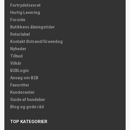
Fortrydelsesret
Hurtig Levering
Forside
Butikkens åbningstider
Returlabel
Kontakt Østrand/Greendog
Nyheder
Tilbud
Vilkår
B2BLogin
Ansøg om B2B
Favoritter
Kundecenter
Guide af hundebur
Blog og gode råd
TOP KATEGORIER