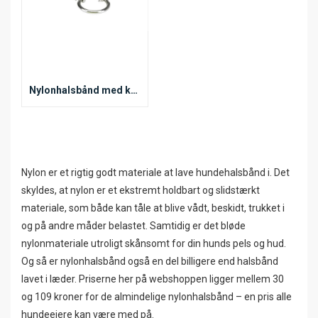
Nylonhalsbånd med kæde
Nylon er et rigtig godt materiale at lave hundehalsbånd i. Det
skyldes, at nylon er et ekstremt holdbart og slidstærkt
materiale, som både kan tåle at blive vådt, beskidt, trukket i
og på andre måder belastet. Samtidig er det bløde
nylonmateriale utroligt skånsomt for din hunds pels og hud.
Og så er nylonhalsbånd også en del billigere end halsbånd
lavet i læder. Priserne her på webshoppen ligger mellem 30
og 109 kroner for de almindelige nylonhalsbånd – en pris alle
hundeejere kan være med på.