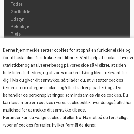
Foder
Godbidder
Udstyr
Pelspleje
Pleje
Hjemmet & Bilen
Brands
Denne hjemmeside sætter cookies for at opnå en funktionel side og
for at huske dine foretrukne indstillinger. Ved hjælp af cookies laver vi
TOP BRANDS
statistikker og analyserer besøg på vores side så vi sikrer, at siden
hele tiden forbedres, og at vores markedsføring bliver relevant for
HOKAMIX
dig. Hvis du giver dit samtykke, så tillader du, at vi sætter cookies
HVALPESTART RAIZUP
(enten i form af egne cookies og/eller fra tredjeparter), og at vi
Thule hundbure
behandler de personoplysninger, som indsamles via de cookies. Du
GRAU
kan læse mere om cookies i vores cookiepolitik hvor du også altid har
STARMARK
mulighed for at trække dit samtykke tilbage.
VARIOCAGE-MIMSAFE
Herunder kan du vælge cookies til eller fra. Navnet på de forskellige
typer af cookies fortæller, hvilket formål de tjener.
BETALING