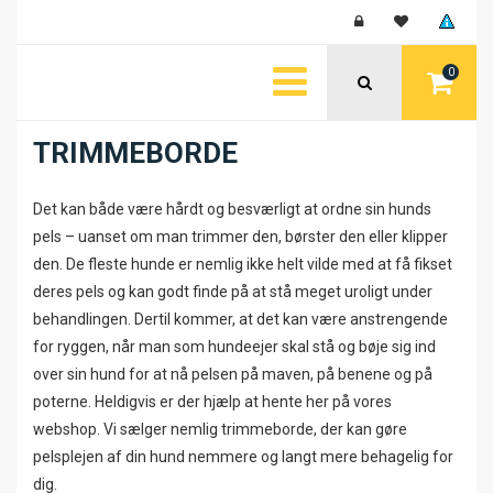
0
TRIMMEBORDE
Det kan både være hårdt og besværligt at ordne sin hunds
pels – uanset om man trimmer den, børster den eller klipper
den. De fleste hunde er nemlig ikke helt vilde med at få fikset
deres pels og kan godt finde på at stå meget uroligt under
behandlingen. Dertil kommer, at det kan være anstrengende
for ryggen, når man som hundeejer skal stå og bøje sig ind
over sin hund for at nå pelsen på maven, på benene og på
poterne. Heldigvis er der hjælp at hente her på vores
webshop. Vi sælger nemlig trimmeborde, der kan gøre
pelsplejen af din hund nemmere og langt mere behagelig for
dig.