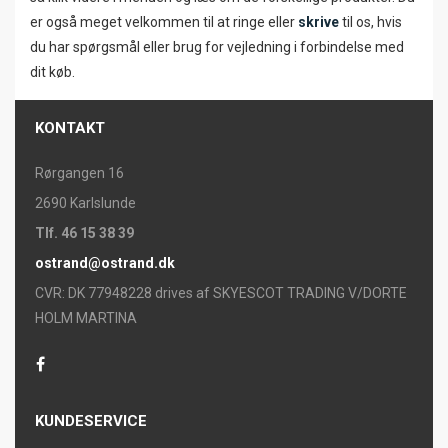
er også meget velkommen til at ringe eller
skrive
til os, hvis
du har spørgsmål eller brug for vejledning i forbindelse med
dit køb.
KONTAKT
Rørgangen 16
2690 Karlslunde
Tlf. 46 15 38 39
ostrand@ostrand.dk
CVR: DK 77948228 drives af SKYESCOT TRADING V/DORTE
HOLM MARTINA
KUNDESERVICE