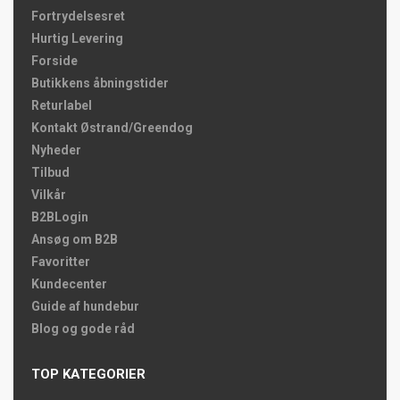
Fortrydelsesret
Hurtig Levering
Forside
Butikkens åbningstider
Returlabel
Kontakt Østrand/Greendog
Nyheder
Tilbud
Vilkår
B2BLogin
Ansøg om B2B
Favoritter
Kundecenter
Guide af hundebur
Blog og gode råd
TOP KATEGORIER