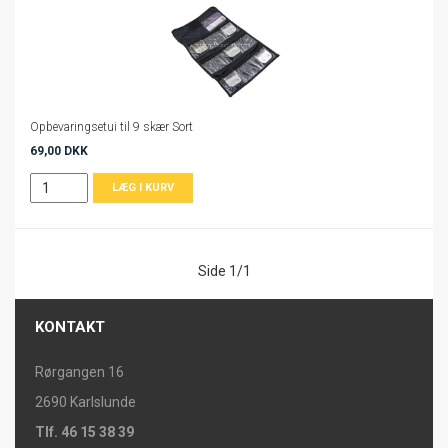
Opbevaringsetui til 9 skær Sort
69,00 DKK
Side 1/1
KONTAKT
Rørgangen 16
2690 Karlslunde
Tlf. 46 15 38 39