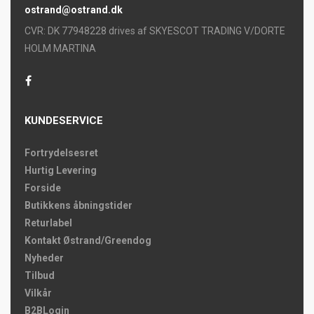
ostrand@ostrand.dk
CVR: DK 77948228 drives af SKYESCOT TRADING V/DORTE
HOLM MARTINA
KUNDESERVICE
Fortrydelsesret
Hurtig Levering
Forside
Butikkens åbningstider
Returlabel
Kontakt Østrand/Greendog
Nyheder
Tilbud
Vilkår
B2BLogin