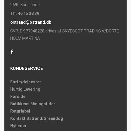
2690 Karlslunde
Tlf. 46 15 38 39
ostrand@ostrand.dk
CVR: DK 77948228 drives af SKYESCOT TRADING V/DORTE
HOLM MARTINA
KUNDESERVICE
Fortrydelsesret
Hurtig Levering
Forside
Butikkens åbningstider
Returlabel
Kontakt Østrand/Greendog
Nyheder