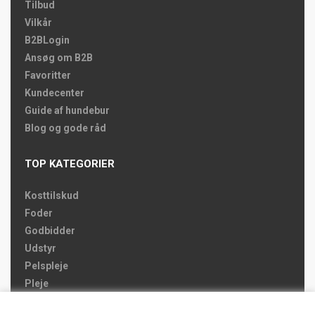
Tilbud
Vilkår
B2BLogin
Ansøg om B2B
Favoritter
Kundecenter
Guide af hundebur
Blog og gode råd
TOP KATEGORIER
Kosttilskud
Foder
Godbidder
Udstyr
Pelspleje
Pleje
Hjemmet & Bilen