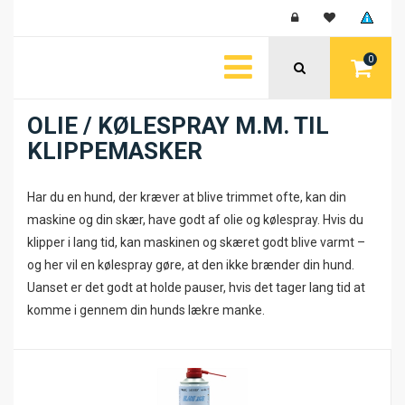
0
OLIE / KØLESPRAY M.M. TIL
KLIPPEMASKER
Har du en hund, der kræver at blive trimmet ofte, kan din
maskine og din skær, have godt af olie og kølespray. Hvis du
klipper i lang tid, kan maskinen og skæret godt blive varmt –
og her vil en kølespray gøre, at den ikke brænder din hund.
Uanset er det godt at holde pauser, hvis det tager lang tid at
komme i gennem din hunds lækre manke.