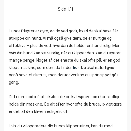
Side 1/1
Hundefrisører er dyre, og de ved godt, hvad de skal have får
at klippe din hund. Vi må også give dem, de er hurtige og
effektive – plus de ved, hvordan de holder en hund rolig. Men
hvis din hund kan være rolig, når du klipper den, kan du sparer
mange penge. Noget af det eneste du skal ofre på, er en god
klippemaskine, som dem du finder
her
. Du skal naturligvis
også have et skær til, men derudover kan du i princippet gå i
gang.
Det er en god idé at tilkøbe olie og kølespray, som kan vedlige
holde din maskine. Og alt efter hvor ofte du bruge, jo vigtigere
er det, at den bliver vedligeholdt.
Hvis du vil opgradere din hunds klipperutiner, kan du med