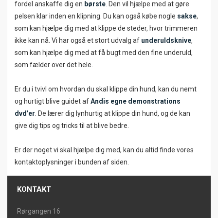
fordel anskaffe dig en
børste
. Den vil hjælpe med at gøre
pelsen klar inden en klipning. Du kan også købe nogle
sakse
,
som kan hjælpe dig med at klippe de steder, hvor trimmeren
ikke kan nå. Vi har også et stort udvalg af
underuldsknive
,
som kan hjælpe dig med at få bugt med den fine underuld,
som fælder over det hele.
Er du i tvivl om hvordan du skal klippe din hund, kan du nemt
og hurtigt blive guidet af
Andis egne demonstrations
dvd’er
. De lærer dig lynhurtig at klippe din hund, og de kan
give dig tips og tricks til at blive bedre.
Er der noget vi skal hjælpe dig med, kan du altid finde vores
kontaktoplysninger i bunden af siden.
KONTAKT
Rørgangen 16