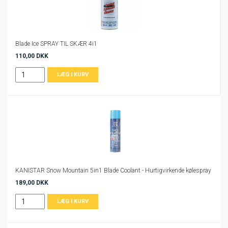
Blade Ice SPRAY TIL SKÆR 4i1
110,00 DKK
KANISTAR Snow Mountain 5in1 Blade Coolant - Hurtigvirkende kølespray
189,00 DKK