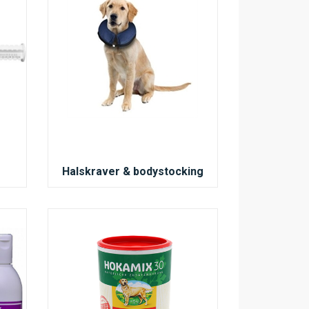
Halskraver & bodystocking