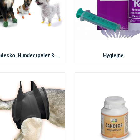
Hundesko, Hundestøvler & Hundesokker
Hygiejne