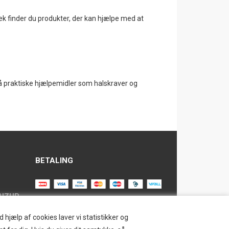
ek finder du produkter, der kan hjælpe med at
så praktiske hjælpemidler som halskraver og
BETALING
AIZUP
TILMELD NYHEDSBREV
hjælp af cookies laver vi statistikker og