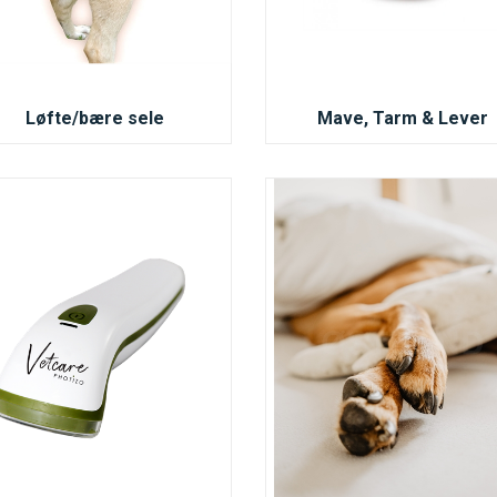
Løfte/bære sele
Mave, Tarm & Lever