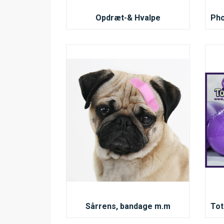
Opdræt-& Hvalpe
Sårrens, bandage m.m