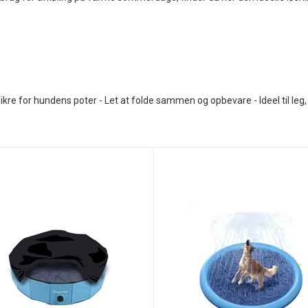
ikre for hundens poter - Let at folde sammen og opbevare - Ideel til leg