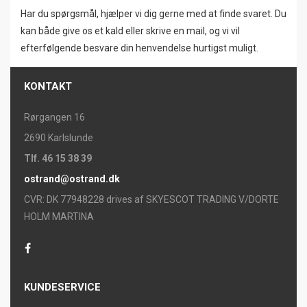
Har du spørgsmål, hjælper vi dig gerne med at finde svaret. Du
kan både give os et kald eller skrive en mail, og vi vil
efterfølgende besvare din henvendelse hurtigst muligt.
KONTAKT
Rørgangen 16
2690 Karlslunde
Tlf. 46 15 38 39
ostrand@ostrand.dk
CVR: DK 77948228 drives af SKYESCOT TRADING V/DORTE
HOLM MARTINA
KUNDESERVICE