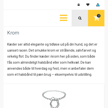
0
Krom
Kæder ser altid elegante og tidløse ud på din hund, og det er
uanset racen. Det smukke krom er strålende, sølvfarvet og
virkelig flot. Du finder kæder i krom her på siden, som både
fås som almindeligt halsbånd eller som helkvæl. De kan
anvendes både til hverdag og fest, men vi anbefaler dem
som et halsbånd til pæn brug – eksempelvis til udstilling.