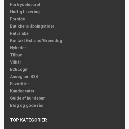
Fortrydelsesret
Hurtig Levering
Forside
Butikkens åbningstider
Returlabel
Kontakt Østrand/Greendog
Nyheder
Tilbud
Vilkår
B2BLogin
Ansøg om B2B
Favoritter
Kundecenter
Guide af hundebur
Blog og gode råd
TOP KATEGORIER