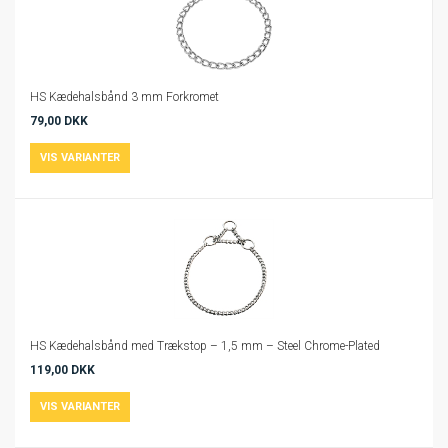
HS Kædehalsbånd 3 mm Forkromet
79,00 DKK
HS Kædehalsbånd med Trækstop – 1,5 mm – Steel Chrome-Plated
119,00 DKK