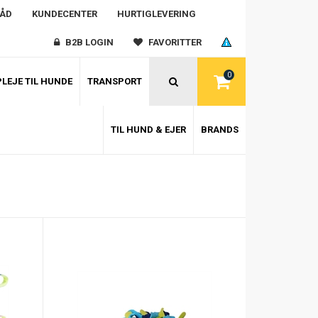
RÅD
KUNDECENTER
HURTIGLEVERING
B2B LOGIN
FAVORITTER
0
LEJE TIL HUNDE
TRANSPORT
TIL HUND & EJER
BRANDS