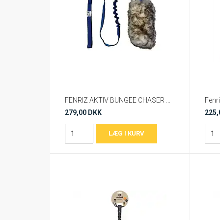
FENRIZ AKTIV BUNGEE CHASER M. FÅRESKIND 160 cm
279,00 DKK
225,