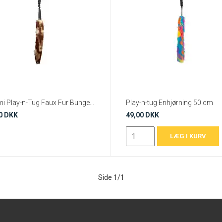
Ozami Play-n-Tug Faux Fur Bungee Trækkelegetøj – 80 cm
Play-n-tug Enhjørning 50 cm
0 DKK
49,00 DKK
Side 1/1