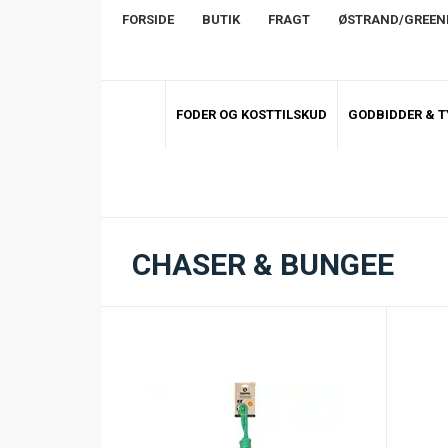
FORSIDE
BUTIK
FRAGT
ØSTRAND/GREE
FODER OG KOSTTILSKUD
GODBIDDER & 
CHASER & BUNGEE