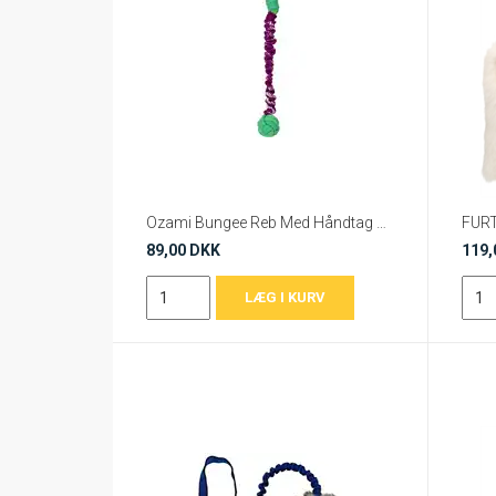
Ozami Bungee Reb Med Håndtag 66cm
89,00 DKK
119,