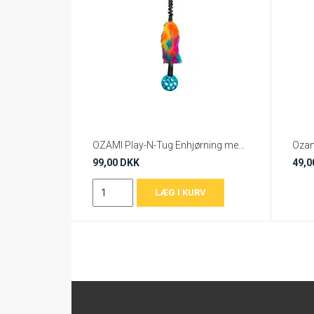
OZAMI Play-N-Tug Enhjørning med Bold – 65 cm
99,00 DKK
49,0