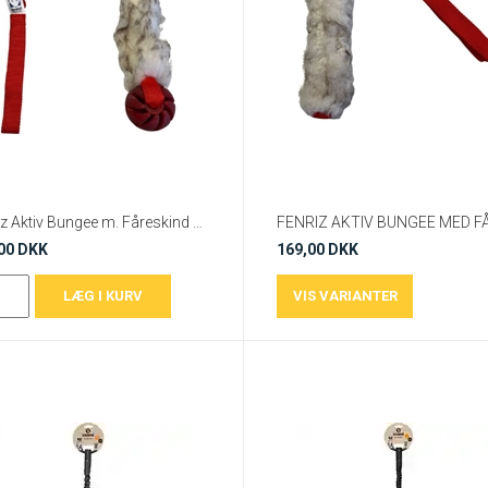
Fenriz Aktiv Bungee m. Fåreskind og Bold, 60cm
00 DKK
169,00 DKK