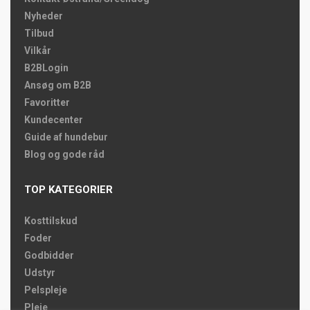
Nyheder
Tilbud
Vilkår
B2BLogin
Ansøg om B2B
Favoritter
Kundecenter
Guide af hundebur
Blog og gode råd
TOP KATEGORIER
Kosttilskud
Foder
Godbidder
Udstyr
Pelspleje
Pleje