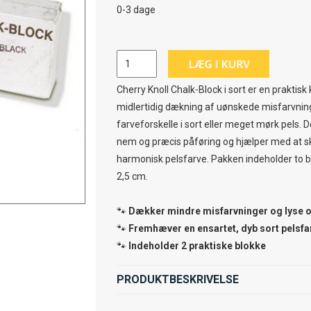
0-3 dage
Cherry Knoll Chalk-Block i sort er en praktisk ka
midlertidig dækning af uønskede misfarvnin
farveforskelle i sort eller meget mørk pels. D
nem og præcis påføring og hjælper med at sk
harmonisk pelsfarve. Pakken indeholder to bl
2,5 cm.
🐾
Dækker mindre misfarvninger og lyse 
🐾
Fremhæver en ensartet, dyb sort pelsfa
🐾
Indeholder 2 praktiske blokke
PRODUKTBESKRIVELSE