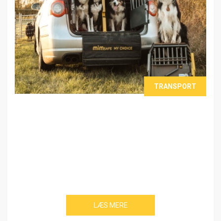
TRANSPORT
LÆS MERE