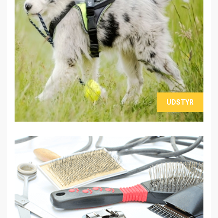
UDSTYR