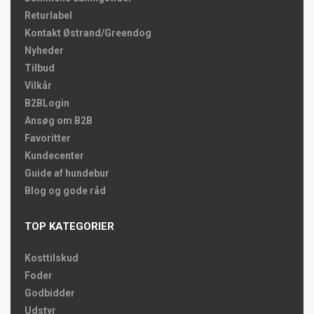
Returlabel
Kontakt Østrand/Greendog
Nyheder
Tilbud
Vilkår
B2BLogin
Ansøg om B2B
Favoritter
Kundecenter
Guide af hundebur
Blog og gode råd
TOP KATEGORIER
Kosttilskud
Foder
Godbidder
Udstyr