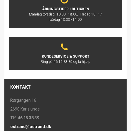
ÅBNINGSTIDER I BUTIKKEN
Mandag-torsdag 10.00 - 18.00, Fredag 10 - 17
Lørdag 10.00 - 14.00
KUNDESERVICE & SUPPORT
Ring på 46 15 38 39 og få hjælp
KONTAKT
Rørgangen 16
2690 Karlslunde
Tlf. 46 15 38 39
ostrand@ostrand.dk