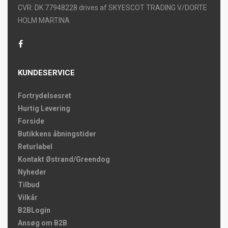
CVR: DK 77948228 drives af SKYESCOT TRADING V/DORTE
HOLM MARTINA
KUNDESERVICE
Fortrydelsesret
Hurtig Levering
Forside
Butikkens åbningstider
Returlabel
Kontakt Østrand/Greendog
Nyheder
Tilbud
Vilkår
B2BLogin
Ansøg om B2B