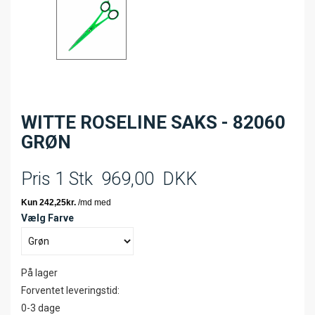
WITTE ROSELINE SAKS - 82060
GRØN
Pris 1 Stk
969,00
DKK
Vælg Farve
På lager
Forventet leveringstid:
0-3 dage