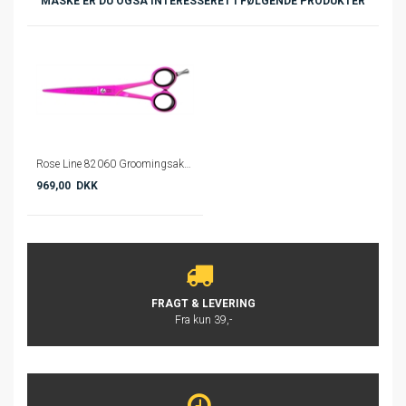
MÅSKE ER DU OGSÅ INTERESSERET I FØLGENDE PRODUKTER
Rose Line 82060 Groomingsaks - 15 cm - Pink
969,00 DKK
FRAGT & LEVERING
Fra kun 39,-