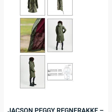
JACSON PEGGY REGNFRAKKE –