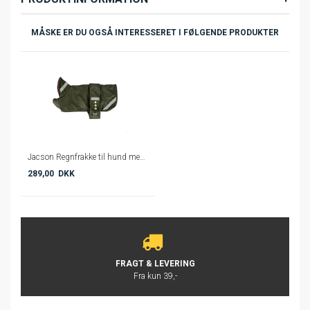
MÅSKE ER DU OGSÅ INTERESSERET I FØLGENDE PRODUKTER
Jacson Regnfrakke til hund med fleecefor - Grøn
289,00 DKK
FRAGT & LEVERING
Fra kun 39,-