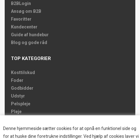
B2BLogin
Ansøg om B2B
Favoritter
Kundecenter
Guide af hundebur
Blog og gode råd
TOP KATEGORIER
Kosttilskud
Foder
Godbidder
Udstyr
Pelspleje
Pleje
Hjemmet & Bilen
Brands
Denne hjemmeside sætter cookies for at opnå en funktionel side og
for at huske dine foretrukne indstillinger. Ved hjælp af cookies laver vi