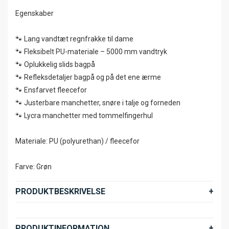
Egenskaber
🐾 Lang vandtæt regnfrakke til dame
🐾 Fleksibelt PU-materiale – 5000 mm vandtryk
🐾 Oplukkelig slids bagpå
🐾 Refleksdetaljer bagpå og på det ene ærme
🐾 Ensfarvet fleecefor
🐾 Justerbare manchetter, snøre i talje og forneden
🐾 Lycra manchetter med tommelfingerhul
Materiale: PU (polyurethan) / fleecefor
Farve: Grøn
PRODUKTBESKRIVELSE
PRODUKTINFORMATION