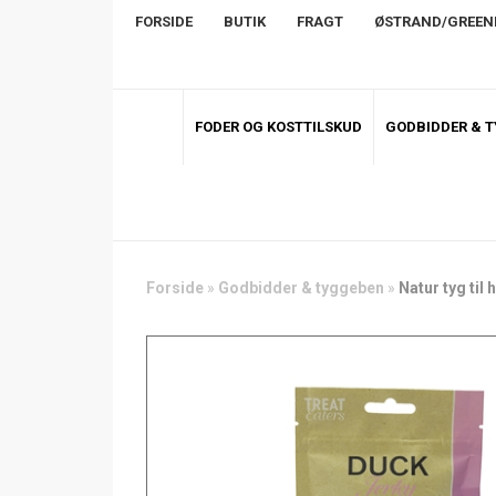
FORSIDE
BUTIK
FRAGT
ØSTRAND/GREE
FODER OG KOSTTILSKUD
GODBIDDER & 
Forside
»
Godbidder & tyggeben
»
Natur tyg til