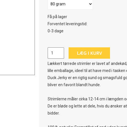
Få på lager
Forventet leveringstid:
0-3 dage
Lækkert tørrede strimler er lavet af andekød,
lille emballage, ideel til at have med i tasken e
Duck Jerky er en rigtig sund og smagsfuld go
bliver en favorit blandt hunde.
Strimlerne måler cirka 12-14 cm i længden o
De er bløde og lette at dele, hvis du ønsker 
bidder.