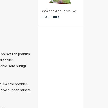
Småland And Jerky 1kg
119,00 DKK
 pakket i en praktisk
ller bilen
dbid, som hurtigt
g 3-4 cm i bredden.
at give hunden mindre