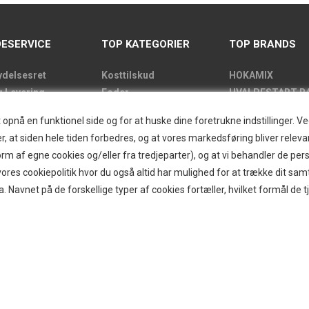
ESERVICE
TOP KATEGORIER
TOP BRANDS
ydelsesret
Kosttilskud
HOKAMIX
g Levering
Foder
HVALPESTART R
de
Godbidder
Thule hundbure
nå en funktionel side og for at huske dine foretrukne indstillinger. Ved 
kens åbningstider
Udstyr
GRAU
r, at siden hele tiden forbedres, og at vores markedsføring bliver relevan
label
Pelspleje
STARMARK
i form af egne cookies og/eller fra tredjeparter), og at vi behandler de p
kt
Pleje
VARIOCAGE-MIM
res cookiepolitik hvor du også altid har mulighed for at trække dit sam
and/Greendog
Hjemmet & Bilen
a. Navnet på de forskellige typer af cookies fortæller, hvilket formål de t
der
Brands
d
r
ogin
g om B2B
itter
ecenter