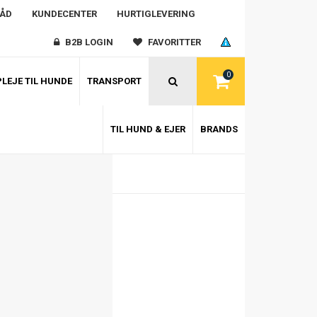
RÅD
KUNDECENTER
HURTIGLEVERING
B2B LOGIN
FAVORITTER
0
LEJE TIL HUNDE
TRANSPORT
TIL HUND & EJER
BRANDS