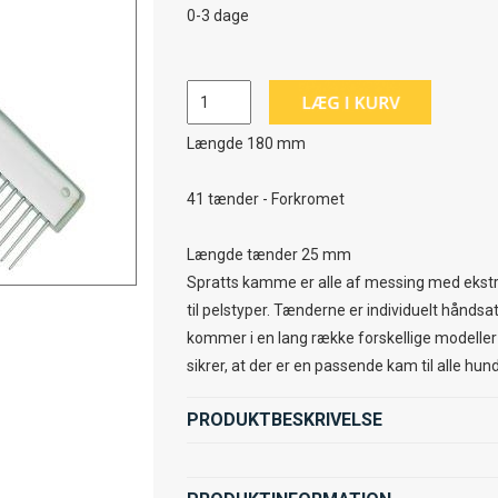
0-3 dage
Længde 180 mm
41 tænder - Forkromet
Længde tænder 25 mm
Spratts kamme er alle af messing med ekst
til pelstyper. Tænderne er individuelt hånds
kommer i en lang række forskellige modeller o
sikrer, at der er en passende kam til alle hu
PRODUKTBESKRIVELSE